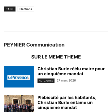
TAGS
Elections
PEYNIER Communication
SUR LE MEME THEME
Christian Burle réélu maire pour
un cinquième mandat
27 mars 2026
ACTUALITÉS
Plébiscité par les habitants,
Christian Burle entame un
cinquième mandat