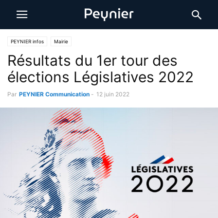
PEYNIER infos
Mairie
Résultats du 1er tour des
élections Législatives 2022
Par
PEYNIER Communication
-
12 juin 2022