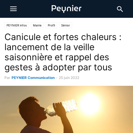
PEYNIER infos
Mairie
Profil
Sénior
Canicule et fortes chaleurs :
lancement de la veille
saisonnière et rappel des
gestes à adopter par tous
Par
PEYNIER Communication
-
25 juin 2022