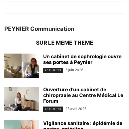
PEYNIER Communication
SUR LE MEME THEME
Un cabinet de sophrologie ouvre
ses portes à Peynier
6 juin 2026
ACTUALITÉS
Ouverture d’un cabinet de
chiropraxie au Centre Médical Le
Forum
28 avril 2026
ACTUALITÉS
Vigilance sanitaire : épidémie de
gastro-entérites