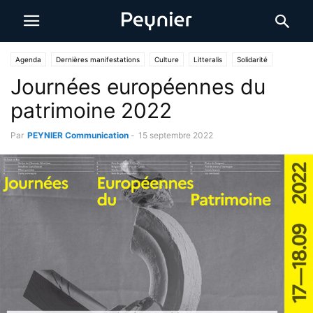
Agenda
Dernières manifestations
Culture
Litteralis
Solidarité
Journées européennes du
Part/Âges
patrimoine 2022
Par
PEYNIER Communication
-
15 septembre 2022