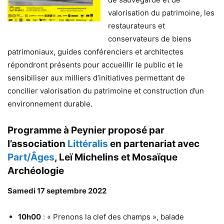
valorisation du patrimoine, les
restaurateurs et
conservateurs de biens
patrimoniaux, guides conférenciers et architectes
répondront présents pour accueillir le public et le
sensibiliser aux milliers d’initiatives permettant de
concilier valorisation du patrimoine et construction d’un
environnement durable.
Programme à Peynier proposé par
l’association
Littéralis
en partenariat avec
Part/Âges
, Leï Michelins et Mosaïque
Archéologie
Samedi 17 septembre 2022
10h00
: « Prenons la clef des champs », balade