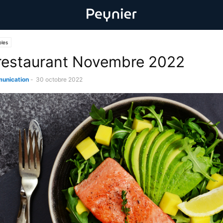
oles
restaurant Novembre 2022
unication
-
30 octobre 2022