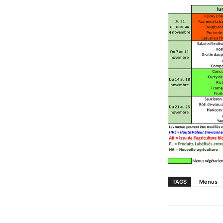
TAGS
Menus