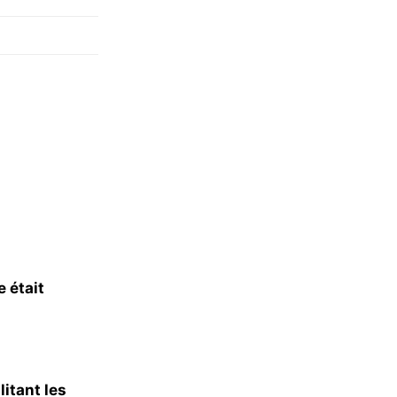
 était
litant les