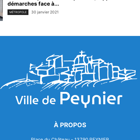
démarches face à...
30 janvier 2021
MÉTROPOLE
À PROPOS
Place du Château - 13790 PEYNIER