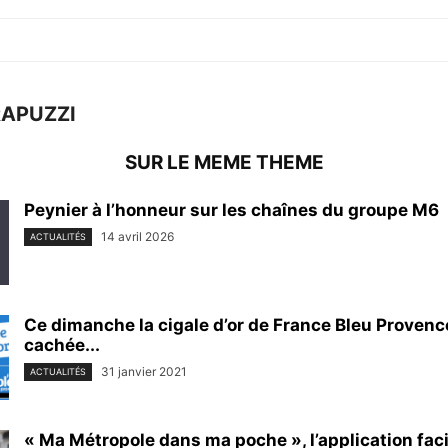
RAPUZZI
SUR LE MEME THEME
Peynier à l’honneur sur les chaînes du groupe M6
14 avril 2026
ACTUALITÉS
Ce dimanche la cigale d’or de France Bleu Provence
cachée...
31 janvier 2021
ACTUALITÉS
« Ma Métropole dans ma poche », l’application faci