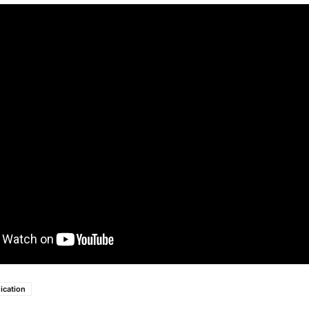
cation