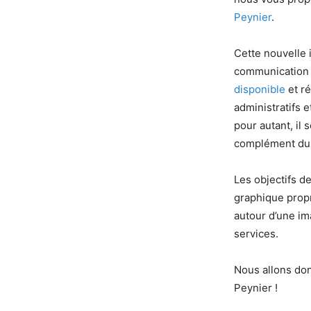
Peynier
.
Cette nouvelle i
communication n
disponible
et ré
administratifs 
pour autant, il
complément du 
Les objectifs d
graphique propr
autour d’une im
services.
Nous allons don
Peynier !