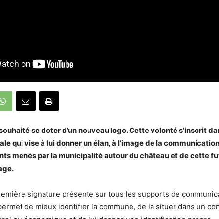
uhaité se doter d’un nouveau logo. Cette volonté s’inscrit da
e qui vise à lui donner un élan, à l’image de la communication
s menés par la municipalité autour du château et de cette fu
lage.
première signature présente sur tous les supports de communica
 permet de mieux identifier la commune, de la situer dans un co