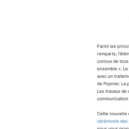
Parmi les princ
remparts, l’élém
connus de tous l
ensemble ». Le 
avec un traitem
de Peynier. La 
Les travaux de 
communication 
Cette nouvelle 
cérémonie des
nous vous propo