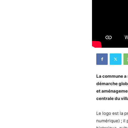
La commune a so
démarche global
et aménagement
centrale du vil
Le logo est la 
numérique) ; il