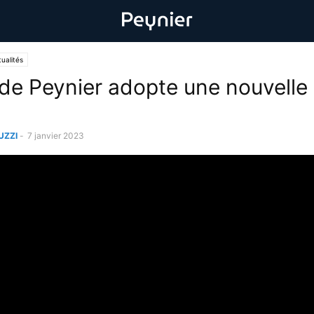
ualités
 de Peynier adopte une nouvelle 
UZZI
-
7 janvier 2023