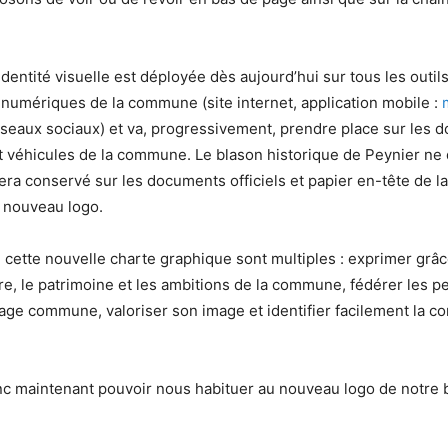
dentité visuelle est déployée dès aujourd’hui sur tous les outil
umériques de la commune (site internet, application mobile :
seaux sociaux) et va, progressivement, prendre place sur les 
et véhicules de la commune. Le blason historique de Peynier ne 
 sera conservé sur les documents officiels et papier en-tête de
nouveau logo.
e cette nouvelle charte graphique sont multiples : exprimer grâc
e, le patrimoine et les ambitions de la commune, fédérer les p
age commune, valoriser son image et identifier facilement la 
c maintenant pouvoir nous habituer au nouveau logo de notre b