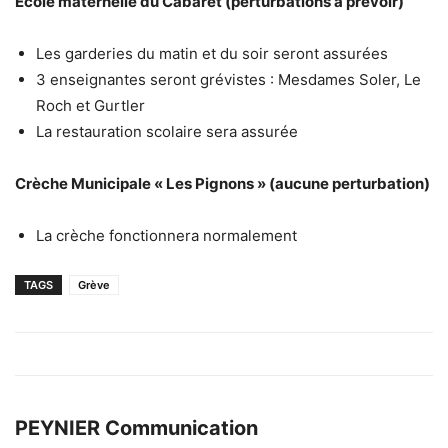
Ecole maternelle du Cabaret (perturbations à prévoir)
Les garderies du matin et du soir seront assurées
3 enseignantes seront grévistes : Mesdames Soler, Le
Roch et Gurtler
La restauration scolaire sera assurée
Crèche Municipale « Les Pignons » (aucune perturbation)
La crèche fonctionnera normalement
TAGS
Grève
PEYNIER Communication