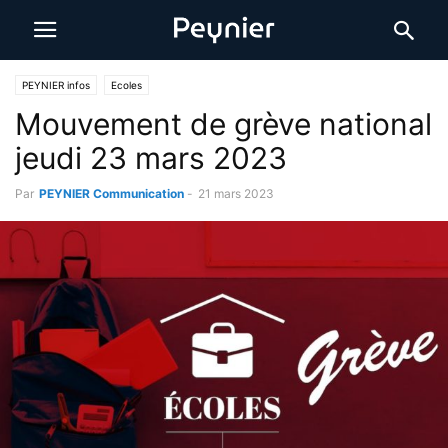
PEYNIER infos
Ecoles
Mouvement de grève national
jeudi 23 mars 2023
Par
PEYNIER Communication
-
21 mars 2023