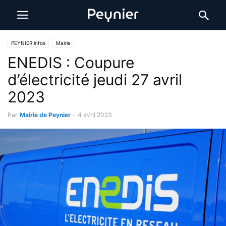
PEYNIER infos
Mairie
ENEDIS : Coupure
d’électricité jeudi 27 avril
2023
Par
Mairie de Peynier
-
4 avril 2023