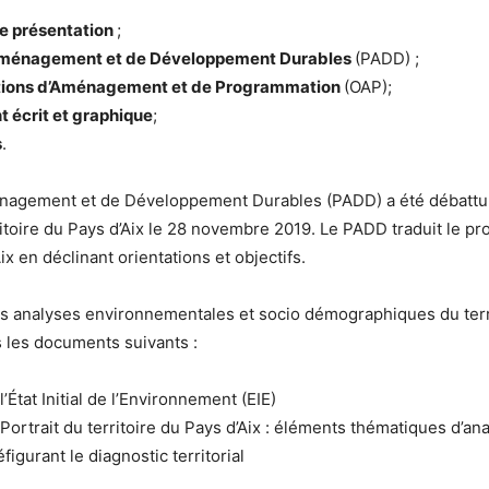
de présentation
;
’Aménagement et de Développement Durables
(PADD) ;
tions d’Aménagement et de Programmation
(OAP);
 écrit et graphique
;
s
.
énagement et de Développement Durables (PADD) a été débattu
itoire du Pays d’Aix le 28 novembre 2019. Le PADD traduit le pro
ix en déclinant orientations et objectifs.
es analyses environnementales et socio démographiques du terr
 les documents suivants :
l’État Initial de l’Environnement (EIE)
 Portrait du territoire du Pays d’Aix : éléments thématiques d’an
éfigurant le diagnostic territorial