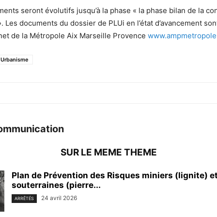
nts seront évolutifs jusqu’à la phase « la phase bilan de la co
 ». Les documents du dossier de PLUi en l’état d’avancement son
ernet de la Métropole Aix Marseille Provence
www.ampmetropole.
Urbanisme
ommunication
SUR LE MEME THEME
Plan de Prévention des Risques miniers (lignite) et
souterraines (pierre...
24 avril 2026
ARRÊTÉS