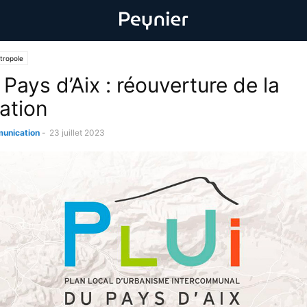
tropole
Pays d’Aix : réouverture de la
ation
unication
-
23 juillet 2023