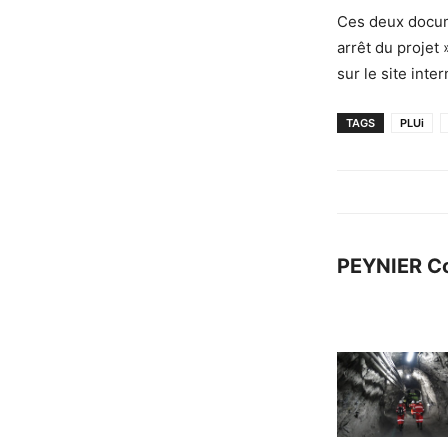
Ces deux docume
arrêt du projet
sur le site int
TAGS
PLUi
PEYNIER C