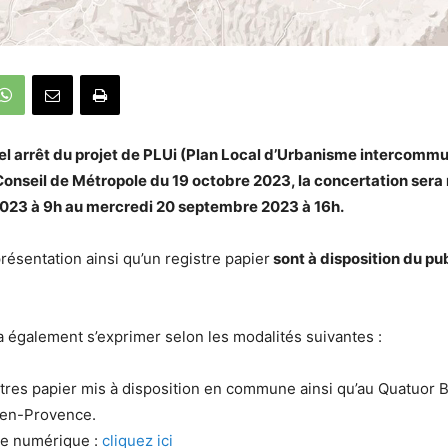
l arrêt du projet de PLUi (
Plan Local d’Urbanisme intercommu
Conseil de Métropole du 19 octobre 2023, la concertation sera
t 2023 à 9h au mercredi 20 septembre 2023 à 16h.
résentation ainsi qu’un registre papier
sont à disposition du pu
a également s’exprimer selon les modalités suivantes :
stres papier mis à disposition en commune ainsi qu’au Quatuor 
x-en-Provence.
tre numérique :
cliquez ici