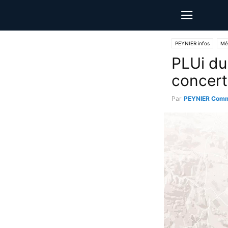
PEYNIER infos
Mé
PLUi du 
concert
Par
PEYNIER Comm