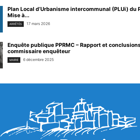
Plan Local d’Urbanisme intercommunal (PLUi) du P
Mise à...
17 mars 2026
ARRÊTÉS
Enquête publique PPRMC – Rapport et conclusion
commissaire enquêteur
6 décembre 2025
MAIRIE