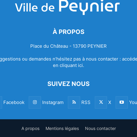
À PROPOS
Place du Château - 13790 PEYNIER
ggestions ou demandes n’hésitez pas à nous contacter :
accéde
en cliquant ici.
SUIVEZ NOUS
Facebook
Instagram
RSS
X
You
A propos
Mentions légales
Nous contacter