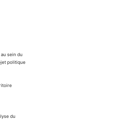
 au sein du
jet politique
itoire
alyse du