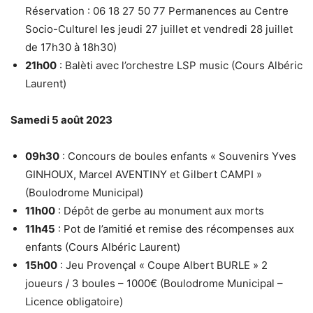
Réservation : 06 18 27 50 77 Permanences au Centre
Socio-Culturel les jeudi 27 juillet et vendredi 28 juillet
de 17h30 à 18h30)
21h00
: Balèti avec l’orchestre LSP music (Cours Albéric
Laurent)
Samedi 5 août 2023
09h30
: Concours de boules enfants « Souvenirs Yves
GINHOUX, Marcel AVENTINY et Gilbert CAMPI »
(Boulodrome Municipal)
11h00
: Dépôt de gerbe au monument aux morts
11h45
: Pot de l’amitié et remise des récompenses aux
enfants (Cours Albéric Laurent)
15h00
: Jeu Provençal « Coupe Albert BURLE » 2
joueurs / 3 boules – 1000€ (Boulodrome Municipal –
Licence obligatoire)