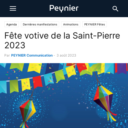
Agenda
Dernières manifestations
Animations
PEYNIER Fêtes
Fête votive de la Saint-Pierre
2023
Par
PEYNIER Communication
-
3 août 2023