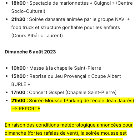
18h00
: Spectacle de marionnettes « Guignol » (Centre
Socio-Culturel)
21h30
: Soirée dansante animée par le groupe NAVI +
food truck et structure gonflable pour les enfants
(Cours Albéric Laurent)
Dimanche 6 août 2023
10h00
: Messe à la chapelle Saint-Pierre
15h00
: Reprise du Jeu Provençal « Coupe Albert
BURLE »
17h00
: Concert Gospel (Chapelle Saint-Pierre)
21h00
: Soirée Mousse (Parking de l’école Jean Jaurès)
==> REPORTE
En raison des conditions météorologique annoncées pour
dimanche (fortes rafales de vent), la soirée mousse est