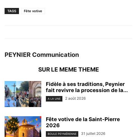
TAGS
Fête votive
PEYNIER Communication
SUR LE MEME THEME
Fidèle à ses traditions, Peynier
fait revivre la procession de la...
2 août 2026
A LA UNE
Fête votive de la Saint-Pierre
2026
31 juillet 2026
BOULE PEYNIÉRENNE