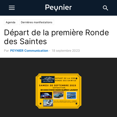
Agenda
Dernières manifestations
Départ de la première Ronde
des Saintes
Par
PEYNIER Communication
-
18 septembre 2023