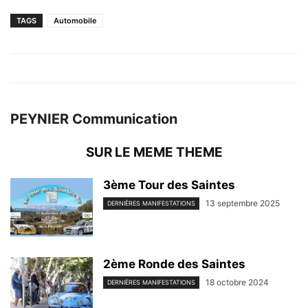
TAGS
Automobile
PEYNIER Communication
SUR LE MEME THEME
3ème Tour des Saintes
13 septembre 2025
DERNIÈRES MANIFESTATIONS
2ème Ronde des Saintes
18 octobre 2024
DERNIÈRES MANIFESTATIONS