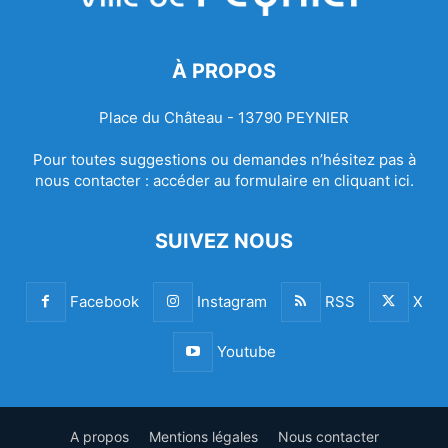
À PROPOS
Place du Château - 13790 PEYNIER
Pour toutes suggestions ou demandes n’hésitez pas à
nous contacter :
accéder au formulaire en cliquant ici.
SUIVEZ NOUS
Facebook
Instagram
RSS
X
Youtube
A propos
Mentions légales
Nous contacter