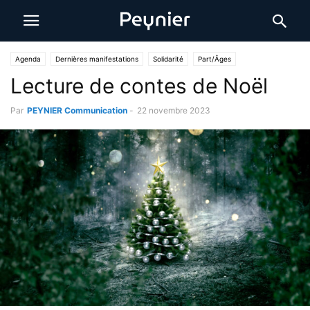
Agenda
Dernières manifestations
Solidarité
Part/Âges
Lecture de contes de Noël
Par
PEYNIER Communication
-
22 novembre 2023