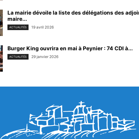
La mairie dévoile la liste des délégations des adjo
maire...
19 avril 2026
ACTUALITÉS
Burger King ouvrira en mai à Peynier : 74 CDI à...
29 janvier 2026
ACTUALITÉS