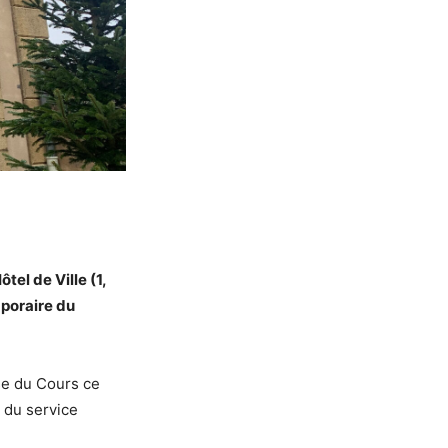
tel de Ville (1,
mporaire du
se du Cours ce
e du service