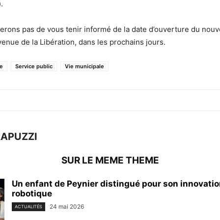
.
ons pas de vous tenir informé de la date d’ouverture du nouv
venue de la Libération, dans les prochains jours.
e
Service public
Vie municipale
RAPUZZI
SUR LE MEME THEME
Un enfant de Peynier distingué pour son innovatio
robotique
24 mai 2026
ACTUALITÉS