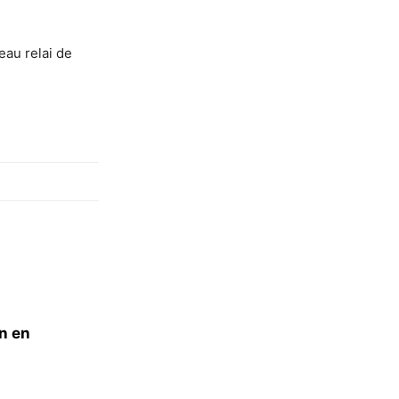
eau relai de
n en