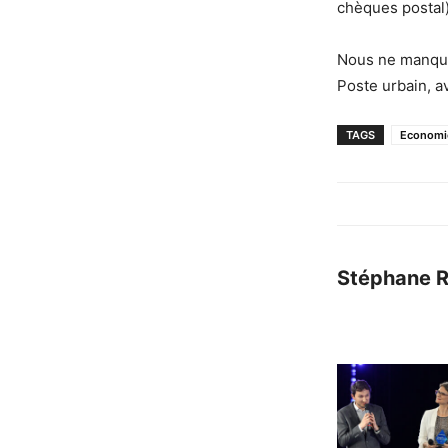
chèques postal)
Nous ne manquer
Poste urbain, a
TAGS
Economi
Stéphane 