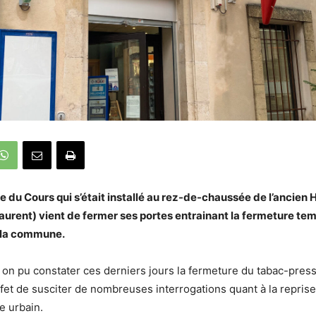
 du Cours qui s’était installé au rez-de-chaussée de l’ancien Hô
aurent) vient de fermer ses portes entrainant la fermeture te
e la commune.
on pu constater ces derniers jours la fermeture du tabac-pres
ffet de susciter de nombreuses interrogations quant à la repris
e urbain.