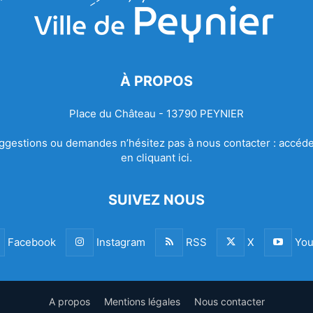
À PROPOS
Place du Château - 13790 PEYNIER
ggestions ou demandes n’hésitez pas à nous contacter :
accéde
en cliquant ici.
SUIVEZ NOUS
Facebook
Instagram
RSS
X
You
A propos
Mentions légales
Nous contacter