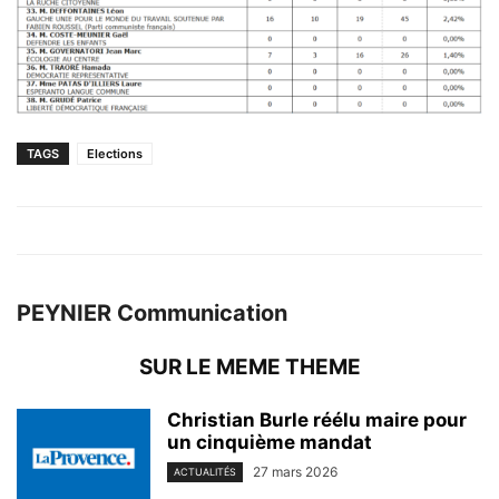
TAGS
Elections
PEYNIER Communication
SUR LE MEME THEME
Christian Burle réélu maire pour
un cinquième mandat
27 mars 2026
ACTUALITÉS