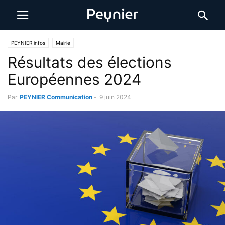
PEYNIER infos
Mairie
Résultats des élections
Européennes 2024
Par
PEYNIER Communication
-
9 juin 2024