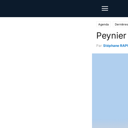
Agenda
Dernières
Peynier 
Par
Stéphane RAP