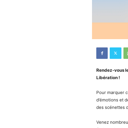
Rendez-vous le 
Libération !
Pour marquer c
d’émotions et de
des scénettes 
Venez nombreux 