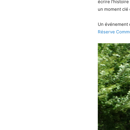
écrire l’histoi
un moment clé 
Un événement or
Réserve Commun