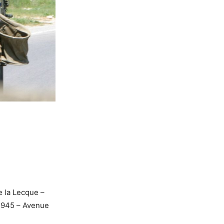
e la Lecque –
 1945 – Avenue