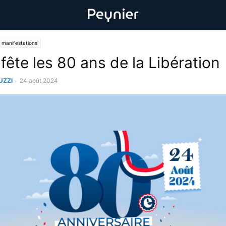
 manifestations
fête les 80 ans de la Libération
UZZI
-
24 août 2024