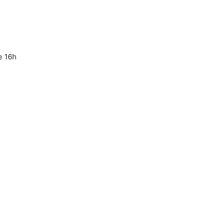
e 16h