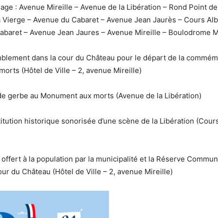
ge : Avenue Mireille – Avenue de la Libération – Rond Point de
 Vierge – Avenue du Cabaret – Avenue Jean Jaurès – Cours Alb
abaret – Avenue Jean Jaures – Avenue Mireille – Boulodrome M
blement dans la cour du Château pour le départ de la commémo
rts (Hôtel de Ville – 2, avenue Mireille)
de gerbe au Monument aux morts (Avenue de la Libération)
itution historique sonorisée d’une scène de la Libération (Cour
f offert à la population par la municipalité et la Réserve Commu
our du Château (Hôtel de Ville – 2, avenue Mireille)