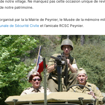
re de notre village. Ne manquez pas cette occasion unique de re
de notre patrimoine.
ganisé par la la Mairie de Peynier, le Musée de la mémoire mil
ale de Sécurité Civile
et l’amicale RCSC Peynier.