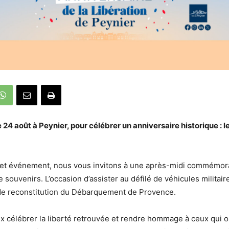
24 août à Peynier, pour célébrer un anniversaire historique : l
et événement, nous vous invitons à une après-midi commémora
 souvenirs. L’occasion d’assister au défilé de véhicules militair
de reconstitution du Débarquement de Provence.
célébrer la liberté retrouvée et rendre hommage à ceux qui o