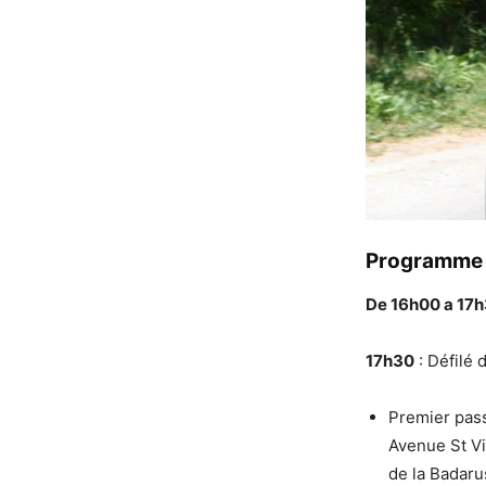
Programme
De 16h00 a 17
17h30
: Défilé 
Premier pass
Avenue St Vi
de la Badaru