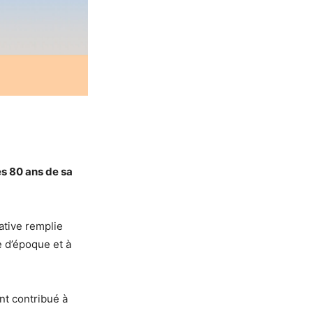
es 80 ans de sa
tive remplie
e d’époque et à
nt contribué à