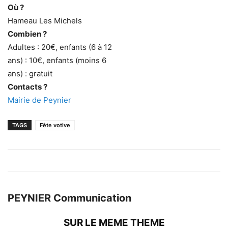
Où ?
Hameau Les Michels
Combien ?
Adultes : 20€, enfants (6 à 12
ans) : 10€, enfants (moins 6
ans) : gratuit
Contacts ?
Mairie de Peynier
TAGS
Fête votive
PEYNIER Communication
SUR LE MEME THEME