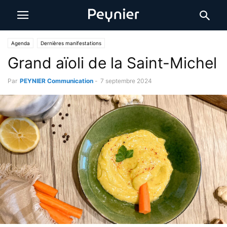
Agenda
Dernières manifestations
Grand aïoli de la Saint-Michel
Par
PEYNIER Communication
-
7 septembre 2024