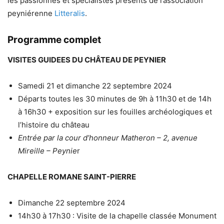
les passionnés et spécialistes présents de l’association
peyniérenne
Litteralis
.
Programme complet
VISITES GUIDEES DU CHÂTEAU DE PEYNIER
Samedi 21 et dimanche 22 septembre 2024
Départs toutes les 30 minutes de 9h à 11h30 et de 14h
à 16h30 + exposition sur les fouilles archéologiques et
l’histoire du château
Entrée par la cour d’honneur Matheron – 2, avenue
Mireille – Peynie
r
CHAPELLE ROMANE SAINT-PIERRE
Dimanche 22 septembre 2024
14h30 à 17h30 : Visite de la chapelle classée Monument