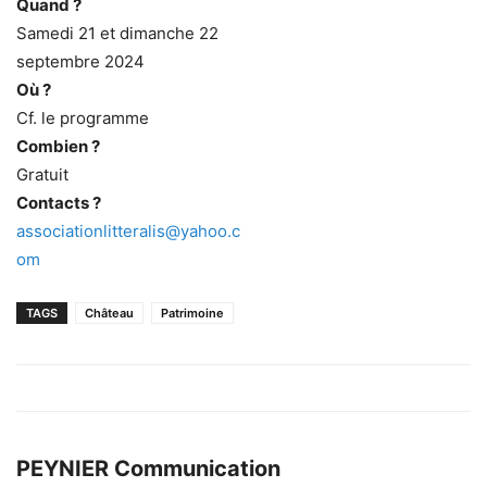
Quand ?
Samedi 21 et dimanche 22
septembre 2024
Où ?
Cf. le programme
Combien ?
Gratuit
Contacts ?
associationlitteralis@yahoo.c
om
TAGS
Château
Patrimoine
PEYNIER Communication