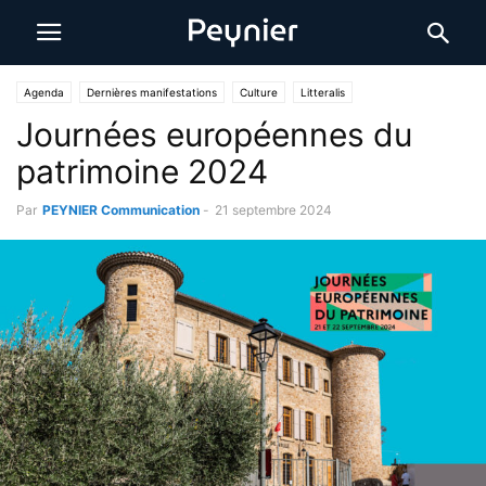
Agenda
Dernières manifestations
Culture
Litteralis
Journées européennes du
patrimoine 2024
Par
PEYNIER Communication
-
21 septembre 2024