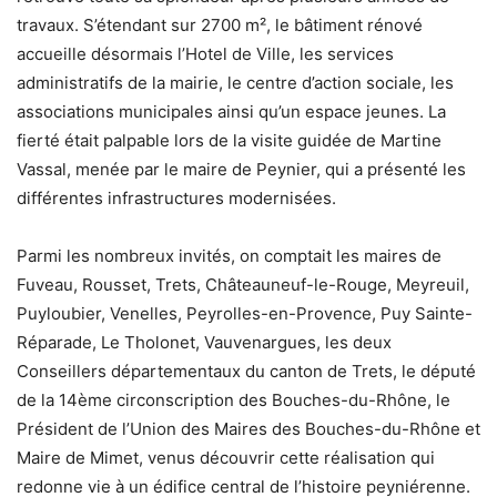
travaux. S’étendant sur 2700 m², le bâtiment rénové
accueille désormais l’Hotel de Ville, les services
administratifs de la mairie, le centre d’action sociale, les
associations municipales ainsi qu’un espace jeunes. La
fierté était palpable lors de la visite guidée de Martine
Vassal, menée par le maire de Peynier, qui a présenté les
différentes infrastructures modernisées.
Parmi les nombreux invités, on comptait les maires de
Fuveau, Rousset, Trets, Châteauneuf-le-Rouge, Meyreuil,
Puyloubier, Venelles, Peyrolles-en-Provence, Puy Sainte-
Réparade, Le Tholonet, Vauvenargues, les deux
Conseillers départementaux du canton de Trets, le député
de la 14ème circonscription des Bouches-du-Rhône, le
Président de l’Union des Maires des Bouches-du-Rhône et
Maire de Mimet, venus découvrir cette réalisation qui
redonne vie à un édifice central de l’histoire peyniérenne.