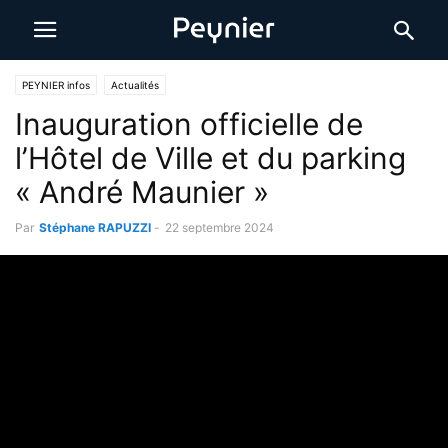
PEYNIER infos
Actualités
Inauguration officielle de
l’Hôtel de Ville et du parking
« André Maunier »
Par
Stéphane RAPUZZI
-
22 septembre 2024