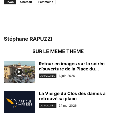
TAGS
Château
Patrimoine
Stéphane RAPUZZI
SUR LE MEME THEME
Retour en images sur la soirée
d’ouverture de la Place du...
6 juin 2026
ACTUALITÉS
La Vierge du Clos des dames a
retrouvé sa place
31 mai 2026
ACTUALITÉS