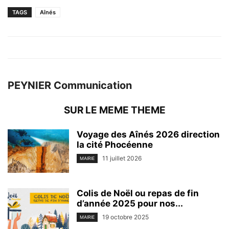
TAGS
Aînés
PEYNIER Communication
SUR LE MEME THEME
Voyage des Aînés 2026 direction
la cité Phocéenne
11 juillet 2026
MAIRIE
Colis de Noël ou repas de fin
d’année 2025 pour nos...
19 octobre 2025
MAIRIE