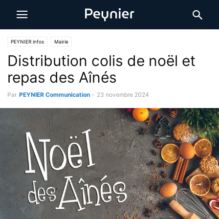
PEYNIER infos
Mairie
Distribution colis de noël et
repas des Aînés
Par
PEYNIER Communication
-
23 novembre 2024