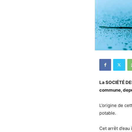
La SOCIÉTÉ DES
commune, depui
L’origine de cet
potable.
Cet arrêt d’eau