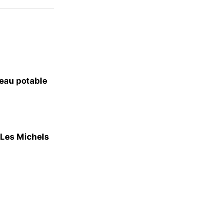
l’eau potable
 Les Michels