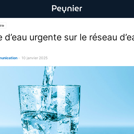
rie
 d’eau urgente sur le réseau d’e
unication
-
10 janvier 2025