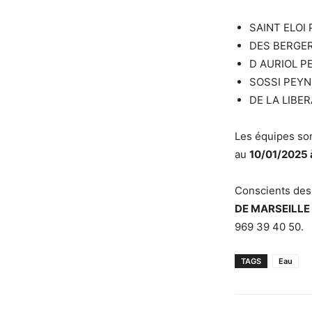
SAINT ELOI
DES BERGER
D AURIOL P
SOSSI PEYN
DE LA LIBE
Les équipes son
au
10/01/2025 
Conscients des
DE MARSEILLE
969 39 40 50.
TAGS
Eau