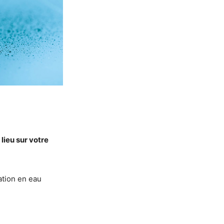
ieu sur votre
tation en eau