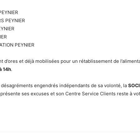
 PEYNIER
S PEYNIER
EYNIER
IER
RATION PEYNIER
t d’ores et déjà mobilisées pour un rétablissement de l’aliment
à 14h
.
 désagréments engendrés indépendants de sa volonté, la
SOCI
présente ses excuses et son Centre Service Clients reste à vo