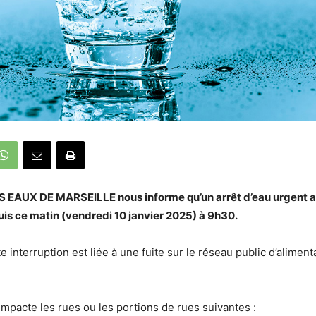
 EAUX DE MARSEILLE nous informe qu’un arrêt d’eau urgent a l
s ce matin (vendredi 10 janvier 2025) à 9h30.
te interruption est liée à une fuite sur le réseau public d’alimen
 impacte les rues ou les portions de rues suivantes :