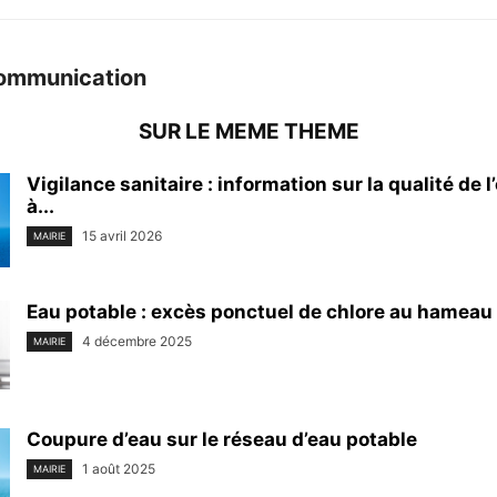
ommunication
SUR LE MEME THEME
Vigilance sanitaire : information sur la qualité de 
à...
15 avril 2026
MAIRIE
Eau potable : excès ponctuel de chlore au hameau
4 décembre 2025
MAIRIE
Coupure d’eau sur le réseau d’eau potable
1 août 2025
MAIRIE