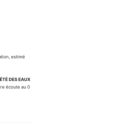
ation, estimé
ÉTÉ DES EAUX
tre écoute au 0