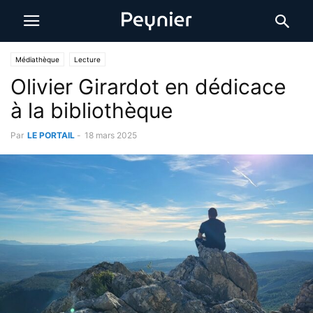
Médiathèque
Lecture
Olivier Girardot en dédicace
à la bibliothèque
Par
LE PORTAIL
-
18 mars 2025