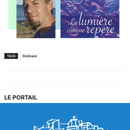
TAGS
Dédicace
LE PORTAIL