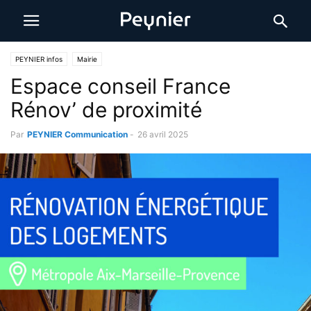
PEYNIER infos
Mairie
Espace conseil France
Rénov’ de proximité
Par
PEYNIER Communication
-
26 avril 2025