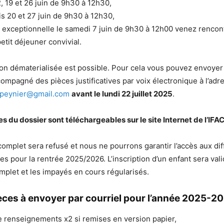
2, 19 et 26 juin de 9h30 à 12h30,
s 20 et 27 juin de 9h30 à 12h30,
xceptionnelle le samedi 7 juin de 9h30 à 12h00 venez rencont
etit déjeuner convivial.
ion dématerialisée est possible. Pour cela vous pouvez envoyer
ompagné des pièces justificatives par voix électronique à l’adr
epeynier@gmail.com
avant le lundi 22 juillet 2025
.
es du dossier sont téléchargeables sur le site Internet de l’IFAC
complet sera refusé et nous ne pourrons garantir l’accès aux dif
es pour la rentrée 2025/2026. L’inscription d’un enfant sera val
mplet et les impayés en cours régularisés.
ièces à envoyer par courriel pour l’année 2025-2
e renseignements x2 si remises en version papier,