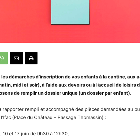
er les démarches d’inscription de vos enfants à la cantine, aux a
atin, midi et soir), à l’aide aux devoirs ou à l’accueil de loisirs
sons de remplir un dossier unique (un dossier par enfant).
 à rapporter rempli et accompagné des pièces demandées au b
e l’Ifac (Place du Château – Passage Thomassin) :
, 10 et 17 juin de 9h30 à 12h30,