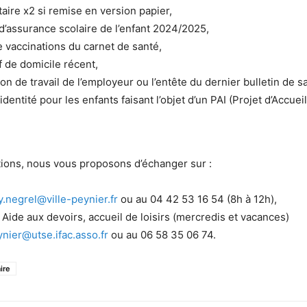
taire x2 si remise en version papier,
n d’assurance scolaire de l’enfant 2024/2025,
 vaccinations du carnet de santé,
if de domicile récent,
on de travail de l’employeur ou l’entête du dernier bulletin de sa
dentité pour les enfants faisant l’objet d’un PAI (Projet d’Accueil
ions, nous vous proposons d’échanger sur :
.negrel@ville-peynier.fr
ou au 04 42 53 16 54 (8h à 12h),
 Aide aux devoirs, accueil de loisirs (mercredis et vacances)
ynier@utse.ifac.asso.fr
ou au 06 58 35 06 74.
ire