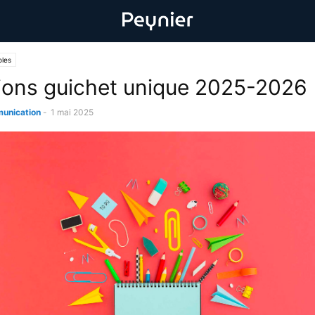
oles
tions guichet unique 2025-2026
unication
-
1 mai 2025