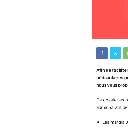
Afin de facilit
périscolaires (m
nous vous propo
Ce dossier est
administratif d
Les mardis 3