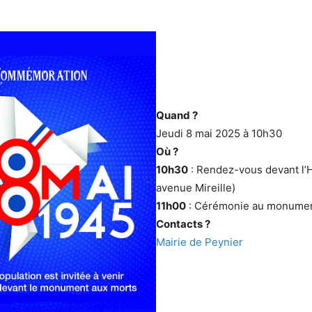
Quand ?
Jeudi 8 mai 2025 à 10h30
Où ?
10h30
: Rendez-vous devant l’Hô
avenue Mireille)
11h00
: Cérémonie au monumen
Contacts ?
Mairie de Peynier