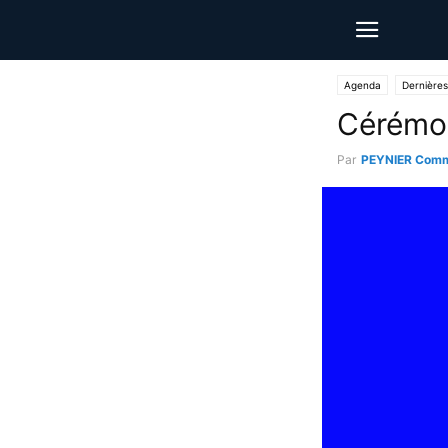
Agenda
Dernières
Cérémon
Par
PEYNIER Comm