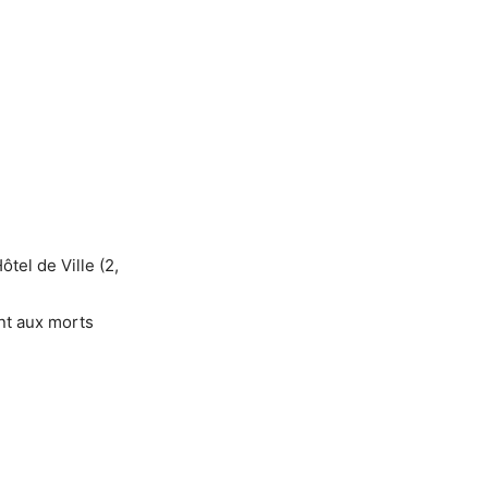
tel de Ville (2,
t aux morts