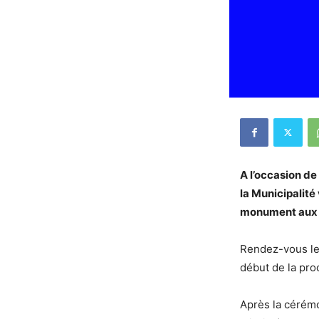
A l’occasion de
la Municipalité
monument aux 
Rendez-vous le 
début de la pr
Après la cérémo