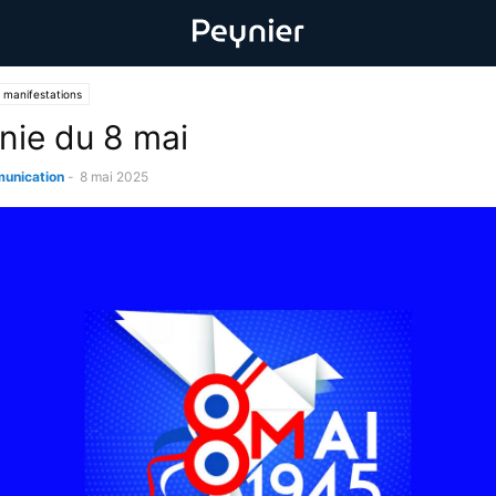
 manifestations
ie du 8 mai
unication
-
8 mai 2025