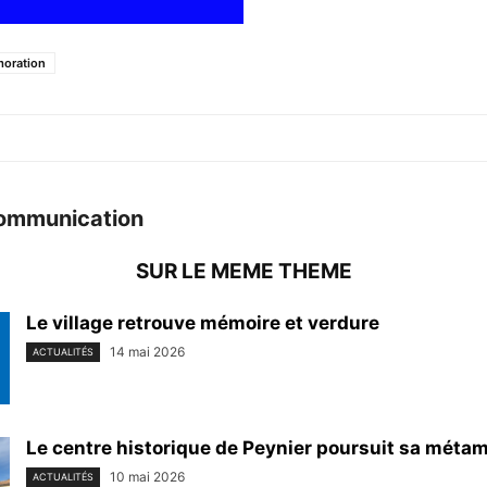
oration
ommunication
SUR LE MEME THEME
Le village retrouve mémoire et verdure
14 mai 2026
ACTUALITÉS
Le centre historique de Peynier poursuit sa mét
10 mai 2026
ACTUALITÉS