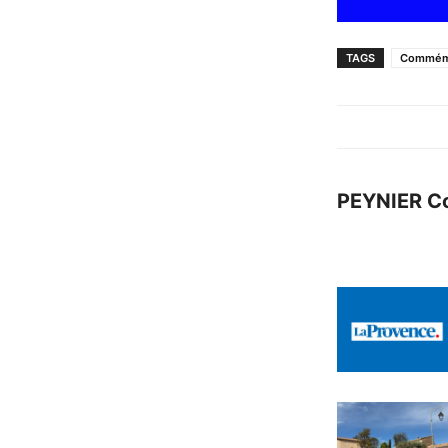
TAGS
Commém
PEYNIER C