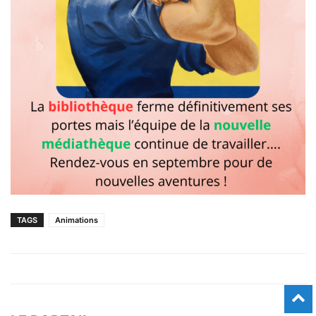
TAGS
Animations