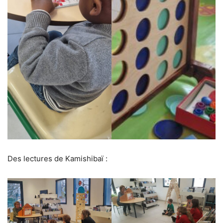
Des lectures de Kamishibaï :