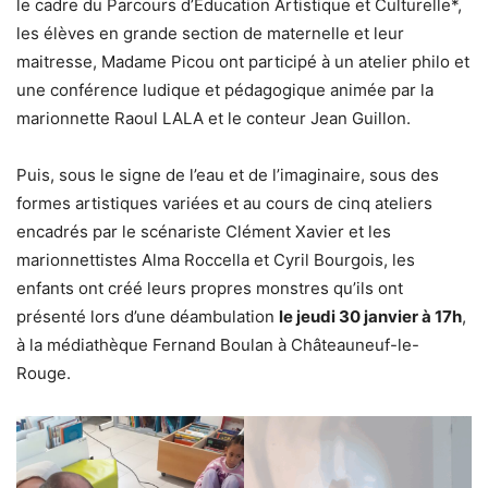
le cadre du Parcours d’Éducation Artistique et Culturelle*,
les élèves en grande section de maternelle et leur
maitresse, Madame Picou ont participé à un atelier philo et
une conférence ludique et pédagogique animée par la
marionnette Raoul LALA et le conteur Jean Guillon.
Puis, sous le signe de l’eau et de l’imaginaire, sous des
formes artistiques variées et au cours de cinq ateliers
encadrés par le scénariste Clément Xavier et les
marionnettistes Alma Roccella et Cyril Bourgois, les
enfants ont créé leurs propres monstres qu’ils ont
présenté lors d’une déambulation
le jeudi 30 janvier à 17h
,
à la médiathèque Fernand Boulan à Châteauneuf-le-
Rouge.