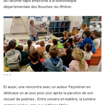
du raconte-tapis emprunté à la bibliothèque
départementale des Bouches-du-Rhône:
– – –
Et aussi, une rencontre avec un auteur Peyniéren en
dédicace un an jour pour jour après la parution de son
recueil de poèmes :
Entre univers et matière, la lumière