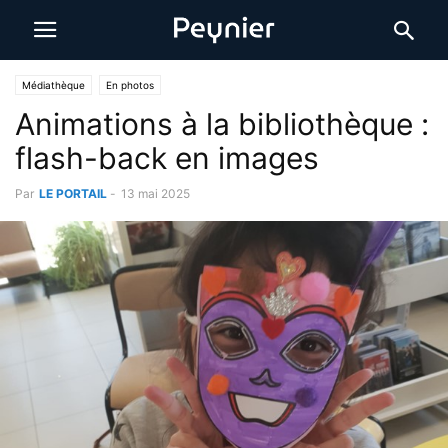
Médiathèque
En photos
Animations à la bibliothèque :
flash-back en images
Par
LE PORTAIL
-
13 mai 2025