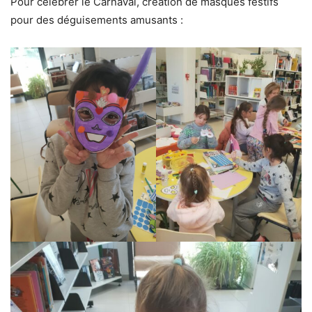
Pour célébrer le Carnaval, création de masques festifs
pour des déguisements amusants :