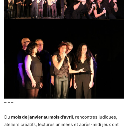
– – –
Du
mois de janvier au mois d’avril
, rencontres ludiques,
ateliers créatifs, lectures animées et après-midi jeux ont