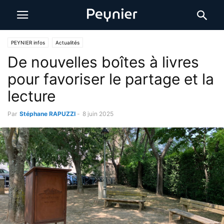
PEYNIER infos
Actualités
De nouvelles boîtes à livres
pour favoriser le partage et la
lecture
Par
Stéphane RAPUZZI
-
8 juin 2025