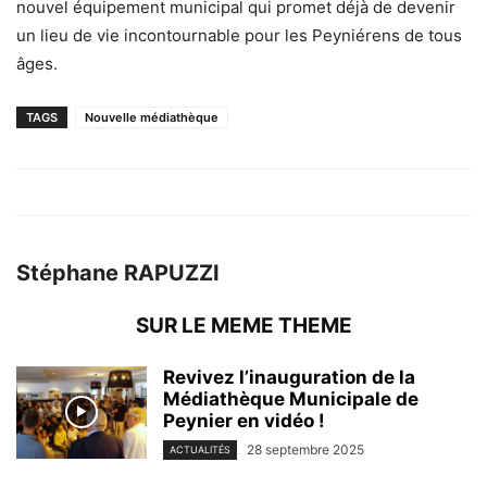
nouvel équipement municipal qui promet déjà de devenir
un lieu de vie incontournable pour les Peyniérens de tous
âges.
TAGS
Nouvelle médiathèque
Stéphane RAPUZZI
SUR LE MEME THEME
Revivez l’inauguration de la
Médiathèque Municipale de
Peynier en vidéo !
28 septembre 2025
ACTUALITÉS