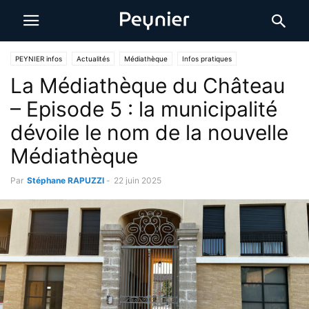
PEYNIER infos
Actualités
Médiathèque
Infos pratiques
La Médiathèque du Château
– Episode 5 : la municipalité
dévoile le nom de la nouvelle
Médiathèque
Par
Stéphane RAPUZZI
-
22 juin 2025