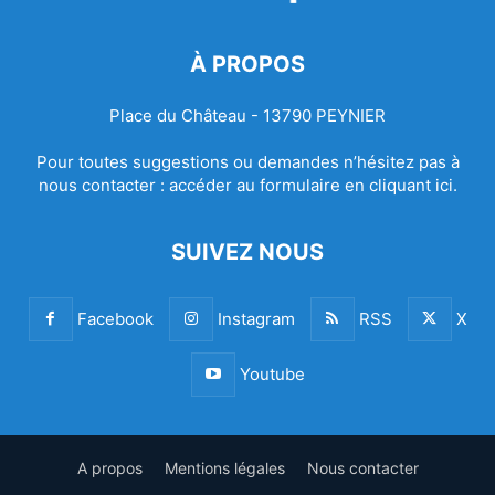
À PROPOS
Place du Château - 13790 PEYNIER
Pour toutes suggestions ou demandes n’hésitez pas à
nous contacter :
accéder au formulaire en cliquant ici.
SUIVEZ NOUS
Facebook
Instagram
RSS
X
Youtube
A propos
Mentions légales
Nous contacter