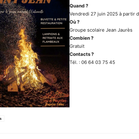
Quand ?
Vendredi 27 juin 2025 à partir 
Où ?
Groupe scolaire Jean Jaurès
Combien ?
Gratuit
Contacts ?
Tél. : 06 64 03 75 45
s