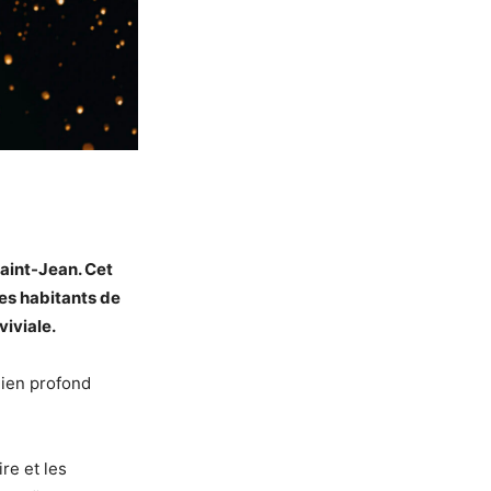
Saint-Jean. Cet
es habitants de
viviale.
 lien profond
re et les