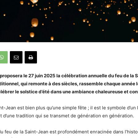
roposera le 27 juin 2025 la célébration annuelle du feu de la 
itionnel, qui remonte à des siècles, rassemble chaque année l
lébrer le solstice d’été dans une ambiance chaleureuse et con
nt-Jean est bien plus qu’une simple fête ; il est le symbole d’un
et d’une tradition qui se transmet de génération en génération.
du feu de la Saint-Jean est profondément enracinée dans l’histoi