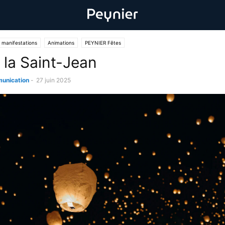
 manifestations
Animations
PEYNIER Fêtes
 la Saint-Jean
unication
-
27 juin 2025