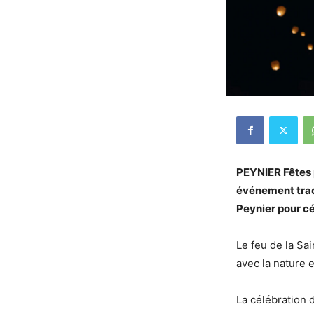
PEYNIER Fêtes p
événement trad
Peynier pour cé
Le feu de la Sai
avec la nature 
La célébration 