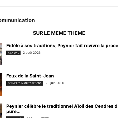
ommunication
SUR LE MEME THEME
Fidèle à ses traditions, Peynier fait revivre la proce
2 août 2026
A LA UNE
Feux de la Saint-Jean
23 juin 2026
DERNIÈRES MANIFESTATIONS
Peynier célèbre le traditionnel Aïoli des Cendres d
pure...