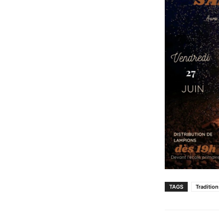
TAGS
Tradition