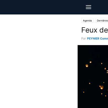
Agenda
Dernières
Feux de
Par
PEYNIER Comm