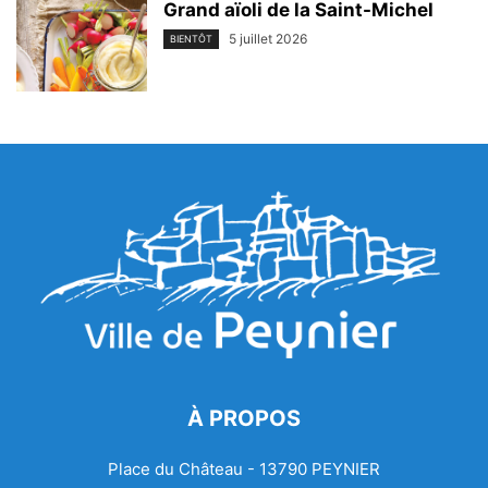
Grand aïoli de la Saint-Michel
5 juillet 2026
BIENTÔT
À PROPOS
Place du Château - 13790 PEYNIER