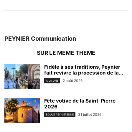
PEYNIER Communication
SUR LE MEME THEME
Fidèle à ses traditions, Peynier
fait revivre la procession de la...
2 août 2026
A LA UNE
Fête votive de la Saint-Pierre
2026
31 juillet 2026
BOULE PEYNIÉRENNE