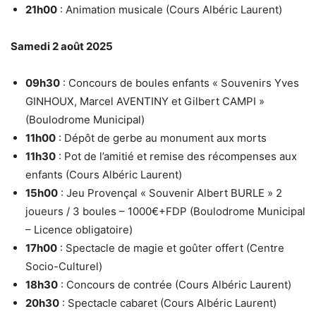
21h00
: Animation musicale (Cours Albéric Laurent)
Samedi 2 août 2025
09h30
: Concours de boules enfants « Souvenirs Yves
GINHOUX, Marcel AVENTINY et Gilbert CAMPI »
(Boulodrome Municipal)
11h00
: Dépôt de gerbe au monument aux morts
11h30
: Pot de l’amitié et remise des récompenses aux
enfants (Cours Albéric Laurent)
15h00
: Jeu Provençal « Souvenir Albert BURLE » 2
joueurs / 3 boules – 1000€+FDP (Boulodrome Municipal
– Licence obligatoire)
17h00
: Spectacle de magie et goûter offert (Centre
Socio-Culturel)
18h30
: Concours de contrée (Cours Albéric Laurent)
20h30
: Spectacle cabaret (Cours Albéric Laurent)