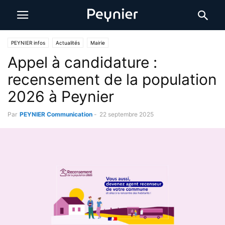
PEYNIER infos
Actualités
Mairie
Appel à candidature :
recensement de la population
2026 à Peynier
Par
PEYNIER Communication
-
22 septembre 2025