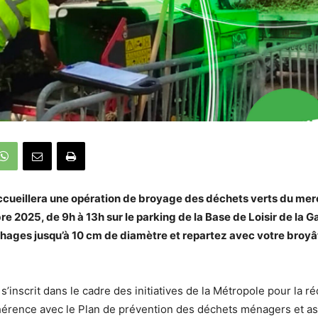
ueillera une opération de broyage des déchets verts du
merc
bre
2025, de 9h à 13h sur le parking de la Base de Loisir de la 
ages jusqu’à 10 cm de diamètre et repartez avec votre broyât
’inscrit dans le cadre des initiatives de la Métropole pour la r
hérence avec le Plan de prévention des déchets ménagers et as