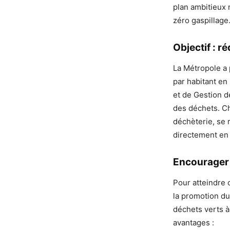
plan ambitieux 
zéro gaspillage
Objectif : r
La Métropole a 
par habitant en
et de Gestion d
des déchets. C
déchèterie, se
directement en
Encourager 
Pour atteindre 
la promotion du
déchets verts à
avantages :