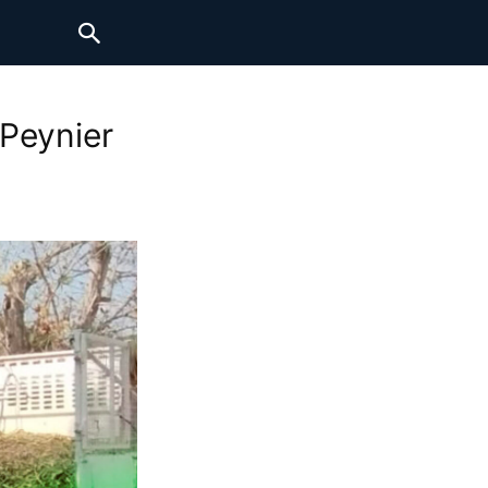
 Peynier