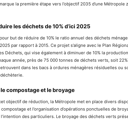
marque la première étape vers l’objectif 2035 d’une Métropole 
.
éduire les déchets de 10% d’ici 2025
pour but de réduire de 10% le ratio annuel des déchets ménager
 2025 par rapport à 2015. Ce projet s’aligne avec le Plan Région
es Déchets, qui vise également à diminuer de 10% la productio
haque année, près de 75 000 tonnes de déchets verts, soit 22%
 retrouvent dans les bacs à ordures ménagères résiduelles ou 
 déchèterie.
le compostage et le broyage
cet objectif de réduction, la Métropole met en place divers disp
 compostage et l’organisation d’opérations ponctuelles de bro
 l’intention des particuliers. Le broyage des déchets verts prés