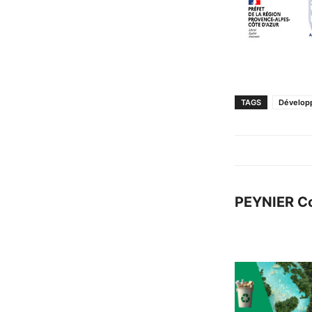
TAGS
Dévelop
PEYNIER C