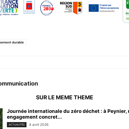
pement durable
ommunication
SUR LE MEME THEME
Journée internationale du zéro déchet : à Peynier,
engagement concret...
4 avril 2026
ACTUALITÉS