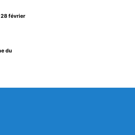
28 février
ne du