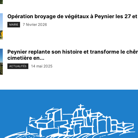
Opération broyage de végétaux à Peynier les 27 et 
7 février 2026
MAIRIE
Peynier replante son histoire et transforme le chê
cimetière en...
14 mai 2025
ACTUALITÉS