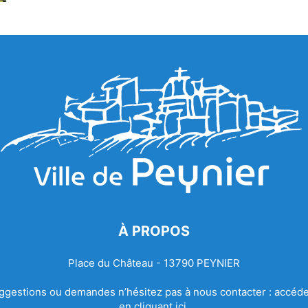
À PROPOS
Place du Château - 13790 PEYNIER
ggestions ou demandes n’hésitez pas à nous contacter :
accéde
en cliquant ici.