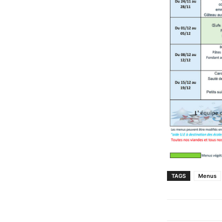
TAGS
Menus