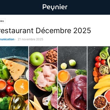
oles
restaurant Décembre 2025
unication
-
21 novembre 2025