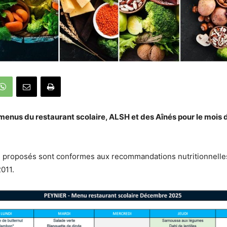
menus du restaurant scolaire, ALSH et des Aînés pour le moi
 proposés sont conformes aux recommandations nutritionnelles 
011.