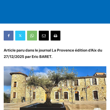
Article paru dans le journal La Provence édition d’Aix du
27/12/2025 par Eric BARET.