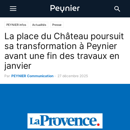
PEYNIER infos
Actualités
Presse
La place du Château poursuit
sa transformation à Peynier
avant une fin des travaux en
janvier
Par
PEYNIER Communication
-
27 décembre 2025