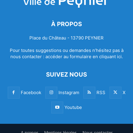
À PROPOS
Place du Château - 13790 PEYNIER
Pour toutes suggestions ou demandes n’hésitez pas à
nous contacter :
accéder au formulaire en cliquant ici.
SUIVEZ NOUS
Facebook
Instagram
RSS
X
Youtube
A propos
Mentions légales
Nous contacter