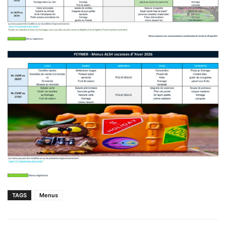
TAGS
Menus