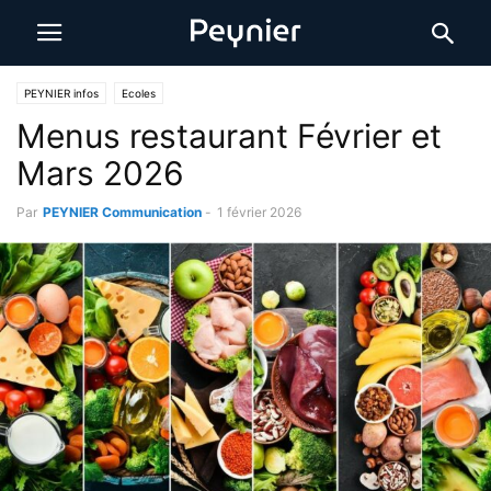
PEYNIER infos
Ecoles
Menus restaurant Février et
Mars 2026
Par
PEYNIER Communication
-
1 février 2026