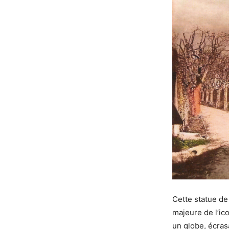
Cette statue de
majeure de l’ico
un globe, écras