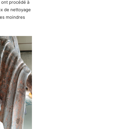
s ont procédé à
ux de nettoyage
les moindres