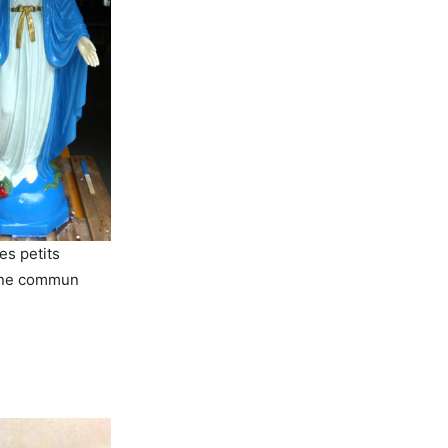
es petits
moine commun