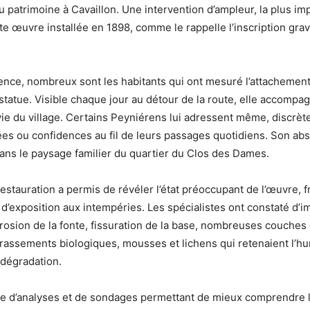
u patrimoine à Cavaillon. Une intervention d’ampleur, la plus im
tte œuvre installée en 1898, comme le rappelle l’inscription gra
nce, nombreux sont les habitants qui ont mesuré l’attachement
 statue. Visible chaque jour au détour de la route, elle accomp
vie du village. Certains Peyniérens lui adressent même, discrèt
s ou confidences au fil de leurs passages quotidiens. Son abs
dans le paysage familier du quartier du Clos des Dames.
estauration a permis de révéler l’état préoccupant de l’œuvre, f
e d’exposition aux intempéries. Les spécialistes ont constaté d’
orrosion de la fonte, fissuration de la base, nombreuses couches
assements biologiques, mousses et lichens qui retenaient l’hu
 dégradation.
 d’analyses et de sondages permettant de mieux comprendre l’