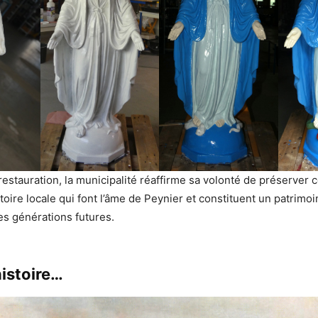
restauration, la municipalité réaffirme sa volonté de préserver c
stoire locale qui font l’âme de Peynier et constituent un patri
es générations futures.
histoire…