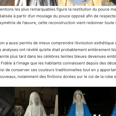
ventions les plus remarquables figure la restitution du pouce m
alisée à partir d’un moulage du pouce opposé afin de respecte
 symétrie de l’œuvre, cette reconstruction vient redonner toute 
ion a aussi permis de mieux comprendre l’évolution esthétique 
es analyses ont révélé qu’elle était probablement entièrement bla
peinte plus tard dans les célèbres teintes bleues devenues em
 Fidèle à l’image que les habitants connaissent depuis des déce
i de conserver ces couleurs traditionnelles tout en y apporta
nouveaux, notamment des finitions dorées sur le col de la robe e