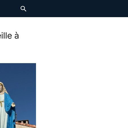
lle à