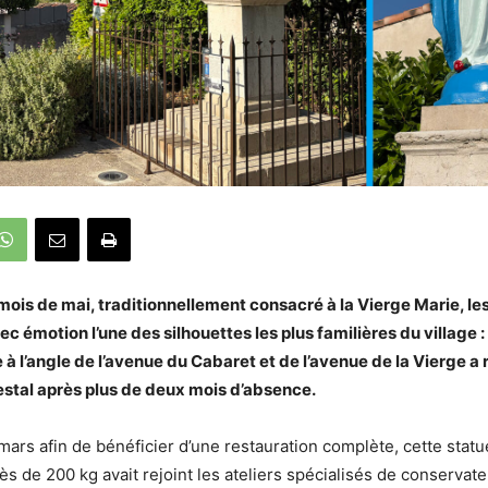
 mois de mai, traditionnellement consacré à la Vierge Marie, l
c émotion l’une des silhouettes les plus familières du village : 
e à l’angle de l’avenue du Cabaret et de l’avenue de la Vierge a
estal après plus de deux mois d’absence.
-mars afin de bénéficier d’une restauration complète, cette stat
ès de 200 kg avait rejoint les ateliers spécialisés de conservat