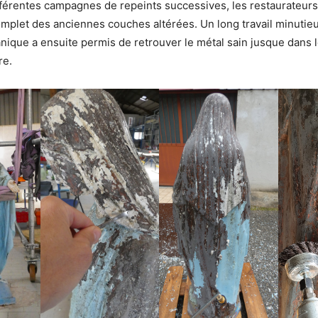
ifférentes campagnes de repeints successives, les restaurateur
plet des anciennes couches altérées. Un long travail minutie
ique a ensuite permis de retrouver le métal sain jusque dans 
re.