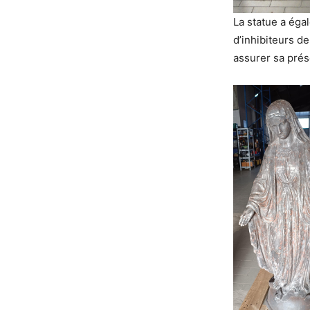
La statue a éga
d’inhibiteurs d
assurer sa prés