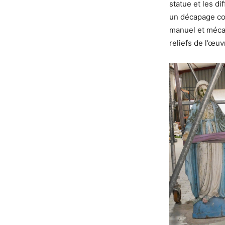
statue et les d
un décapage com
manuel et mécan
reliefs de l’œuv