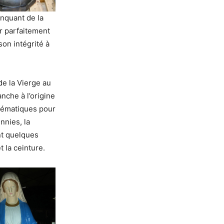
anquant de la
r parfaitement
son intégrité à
de la Vierge au
nche à l’origine
blématiques pour
nnies, la
nt quelques
t la ceinture.