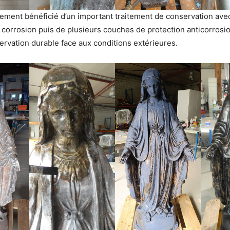
lement bénéficié d’un important traitement de conservation avec 
e corrosion puis de plusieurs couches de protection anticorrosi
ervation durable face aux conditions extérieures.