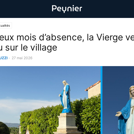
ualités
eux mois d’absence, la Vierge vei
sur le village
UZZI
-
27 mai 2026