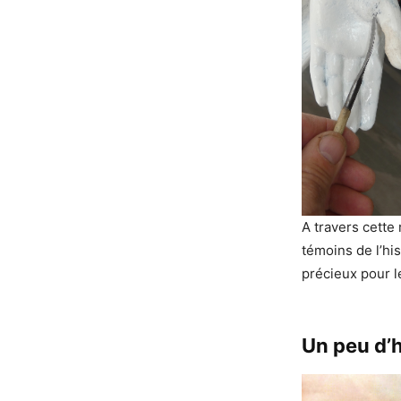
A travers cette 
témoins de l’hi
précieux pour l
Un peu d’