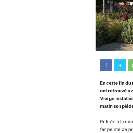
En cette fin du
ont retrouvé ave
Vierge installé
matin son piéd
Retirée à la mi
fer peinte de pr