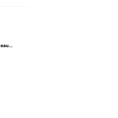
eau...