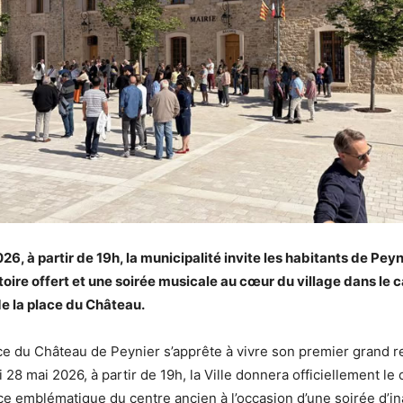
26, à partir de 19h, la municipalité invite les habitants de Pey
atoire offert et une soirée musicale au cœur du village dans le 
de la place du Château.
ce du Château de Peynier s’apprête à vivre son premier grand 
 28 mai 2026, à partir de 19h, la Ville donnera officiellement le
e emblématique du centre ancien à l’occasion d’une soirée d’i