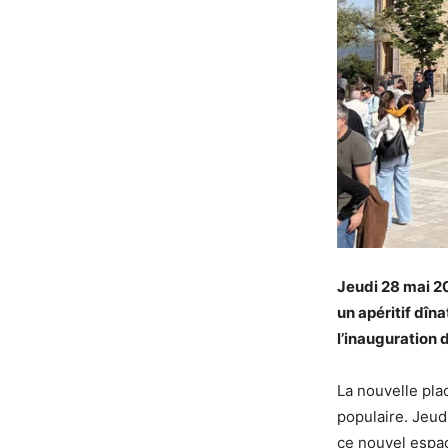
Jeudi 28 mai 20
un apéritif dîn
l’inauguration 
La nouvelle pla
populaire. Jeudi
ce nouvel espac