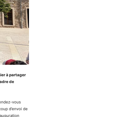
nier à partager
cadre de
rendez-vous
 coup d’envoi de
nauguration