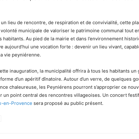
 lieu de rencontre, de respiration et de convivialité, cette p
la volonté municipale de valoriser le patrimoine communal tout e
s habitants. Au pied de la mairie et dans l’environnement histor
e aujourd’hui une vocation forte : devenir un lieu vivant, capable
la vie peyniérenne.
tte inauguration, la municipalité offrira à tous les habitants un 
 forme d’un apéritif dînatoire. Autour d’un verre, de quelques g
nce chaleureuse, les Peyniérens pourront s’approprier ce nouv
r un point central des rencontres villageoises. Un concert festi
ix-en-Provence
sera proposé au public présent.