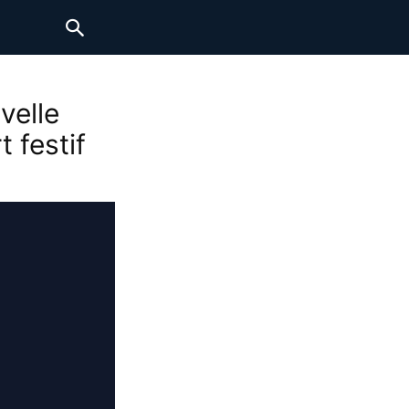
velle
 festif