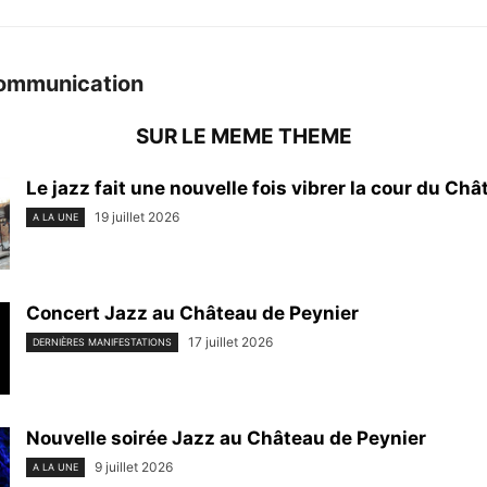
ommunication
SUR LE MEME THEME
Le jazz fait une nouvelle fois vibrer la cour du Chât
19 juillet 2026
A LA UNE
Concert Jazz au Château de Peynier
17 juillet 2026
DERNIÈRES MANIFESTATIONS
Nouvelle soirée Jazz au Château de Peynier
9 juillet 2026
A LA UNE