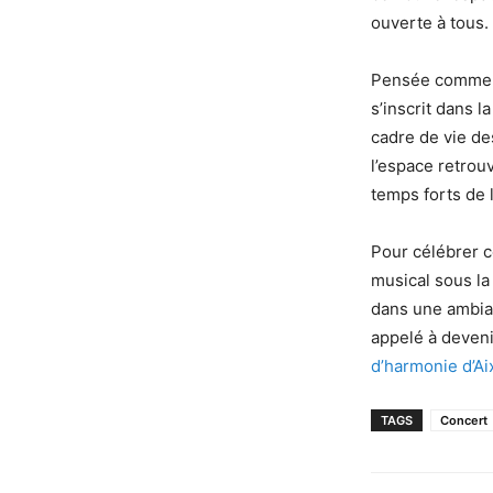
ouverte à tous.
Pensée comme un
s’inscrit dans 
cadre de vie de
l’espace retrouv
temps forts de 
Pour célébrer ce
musical sous la
dans une ambia
appelé à deveni
d’harmonie d’A
TAGS
Concert