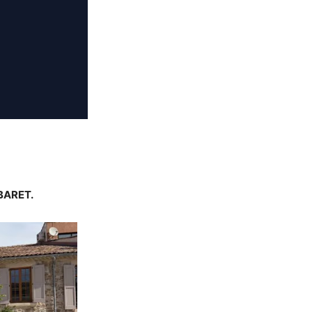
 BARET.