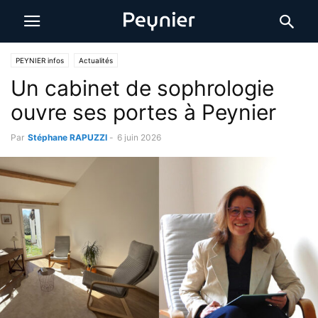
PEYNIER infos
Actualités
Un cabinet de sophrologie
ouvre ses portes à Peynier
Par
Stéphane RAPUZZI
-
6 juin 2026