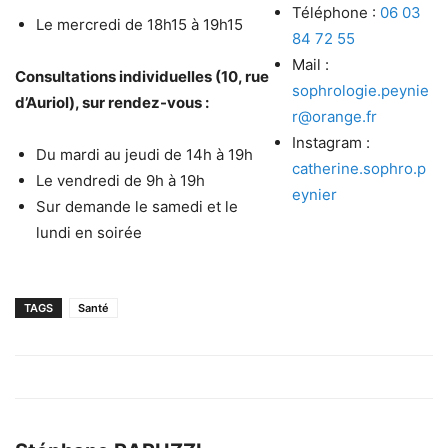
Téléphone :
06 03
Le mercredi de 18h15 à 19h15
84 72 55
Mail :
Consultations individuelles (10, rue
sophrologie.peynie
d’Auriol), sur rendez-vous :
r@orange.fr
Instagram :
Du mardi au jeudi de 14h à 19h
catherine.sophro.p
Le vendredi de 9h à 19h
eynier
Sur demande le samedi et le
lundi en soirée
TAGS
Santé