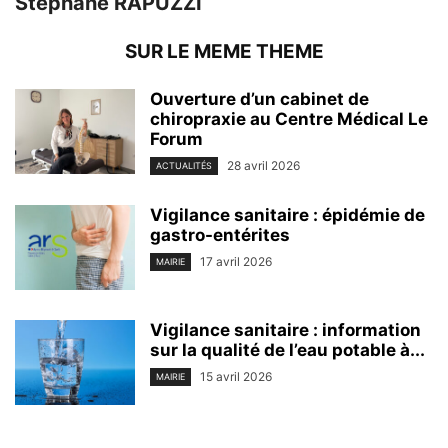
Stéphane RAPUZZI
SUR LE MEME THEME
Ouverture d’un cabinet de
chiropraxie au Centre Médical Le
Forum
28 avril 2026
ACTUALITÉS
Vigilance sanitaire : épidémie de
gastro-entérites
17 avril 2026
MAIRIE
Vigilance sanitaire : information
sur la qualité de l’eau potable à...
15 avril 2026
MAIRIE