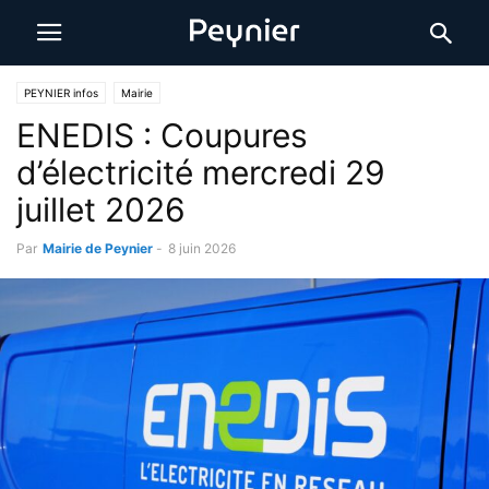
PEYNIER infos
Mairie
ENEDIS : Coupures
d’électricité mercredi 29
juillet 2026
Par
Mairie de Peynier
-
8 juin 2026