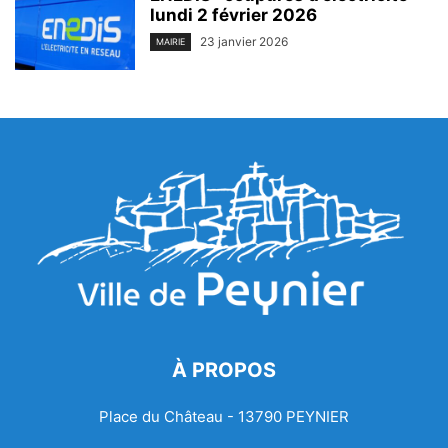
lundi 2 février 2026
23 janvier 2026
MAIRIE
À PROPOS
Place du Château - 13790 PEYNIER