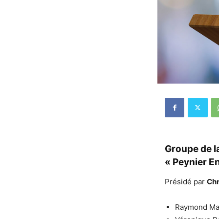
Groupe de l
« Peynier E
Présidé par
Chr
Raymond Mal