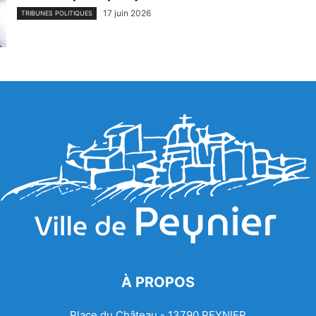
17 juin 2026
TRIBUNES POLITIQUES
À PROPOS
Place du Château - 13790 PEYNIER