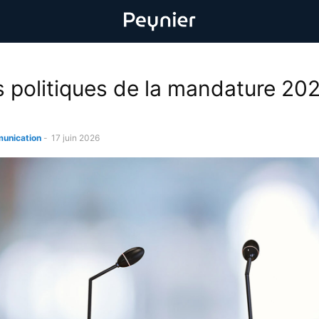
 politiques de la mandature 202
unication
-
17 juin 2026