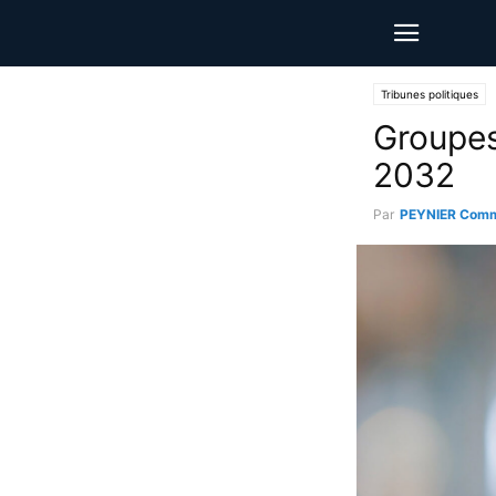
Tribunes politiques
Groupes
2032
Par
PEYNIER Comm