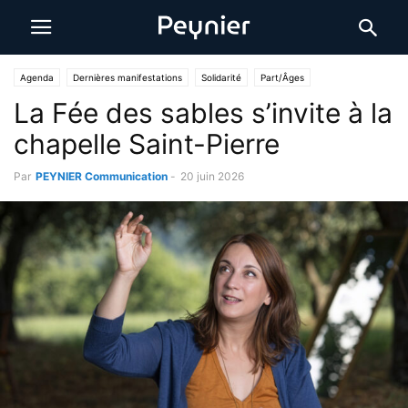
Agenda
Dernières manifestations
Solidarité
Part/Âges
La Fée des sables s’invite à la
chapelle Saint-Pierre
Par
PEYNIER Communication
-
20 juin 2026