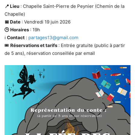
📍 Lieu
: Chapelle Saint-Pierre de Peynier (Chemin de la
Chapelle)
📅 Date
: Vendredi 19 juin 2026
🕒
Horaires
: 19h
ℹ️
Contact
:
partages13@gmail.com
🎟️
Réservations et tarifs
: Entrée gratuite (public à partir
de 5 ans), réservation conseillée par email