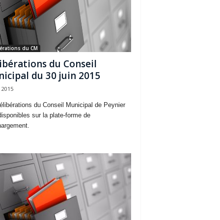
érations du CM
ibérations du Conseil
icipal du 30 juin 2015
 2015
élibérations du Conseil Municipal de Peynier
disponibles sur la plate-forme de
hargement.