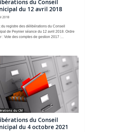
ibérations du Conseil
icipal du 12 avril 2018
il 2018
t du registre des délibérations du Conseil
ipal de Peynier séance du 12 avril 2018. Ordre
r : Vote des comptes de gestion 2017 :...
érations du CM
ibérations du Conseil
icipal du 4 octobre 2021