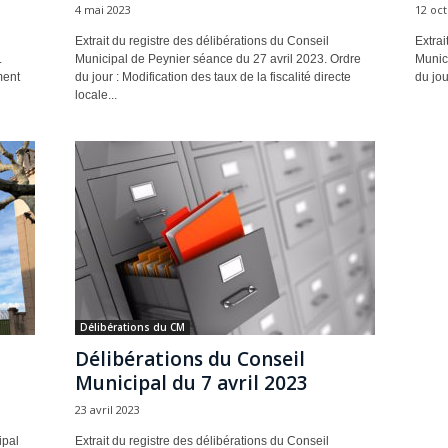
4 mai 2023
12 oc
Extrait du registre des délibérations du Conseil
Extrai
.
Municipal de Peynier séance du 27 avril 2023. Ordre
Munic
ment
du jour : Modification des taux de la fiscalité directe
du jou
locale...
Délibérations du CM
Délibérations du Conseil
Municipal du 7 avril 2023
23 avril 2023
ipal
Extrait du registre des délibérations du Conseil