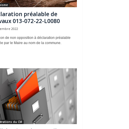
nisme
laration préalable de
vaux 013-072-22-L0080
tembre 2022
on de non opposition à déclaration préalable
rée par le Maire au nom de la commune.
érations du CM