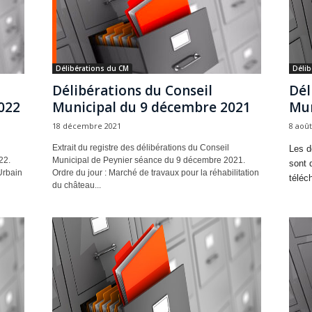
Délibérations du CM
Délib
Délibérations du Conseil
Dél
022
Municipal du 9 décembre 2021
Mun
18 décembre 2021
8 août
Extrait du registre des délibérations du Conseil
Les d
22.
Municipal de Peynier séance du 9 décembre 2021.
sont 
Urbain
Ordre du jour : Marché de travaux pour la réhabilitation
téléc
du château...