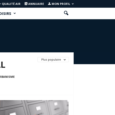
QUALITÉ AIR
ANNUAIRE
MON PROFIL
OISIRS
Plus populaire
AL
RBANISME