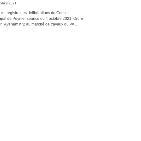
tobre 2021
t du registre des délibérations du Conseil
ipal de Peynier séance du 4 octobre 2021. Ordre
r : Avenant n°2 au marché de travaux du PA...