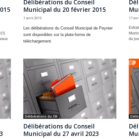
Délibérations du Conseil
Dél
2015
Municipal du 20 février 2015
Mun
1 avril 2015
17 avr
Extrai
Les délibérations du Conseil Municipal de Peynier
015.
Munic
sont disponibles sur la plate-forme de
avaux
du jou
téléchargement.
Délibérations du CM
Délib
Délibérations du Conseil
Dél
23
Municipal du 27 avril 2023
Mun