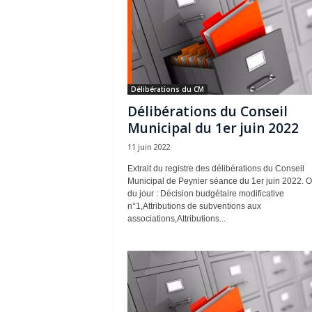
Délibérations du CM
Délibérations du Conseil
Municipal du 1er juin 2022
11 juin 2022
Extrait du registre des délibérations du Conseil
Municipal de Peynier séance du 1er juin 2022. O
du jour : Décision budgétaire modificative
n°1,Attributions de subventions aux
associations,Attributions...