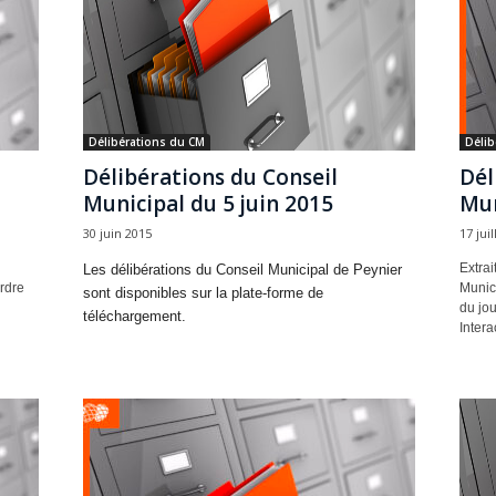
Délibérations du CM
Délib
Délibérations du Conseil
Dél
Municipal du 5 juin 2015
Mun
30 juin 2015
17 jui
Extrai
Les délibérations du Conseil Municipal de Peynier
rdre
Munici
sont disponibles sur la plate-forme de
du jou
téléchargement.
Intera