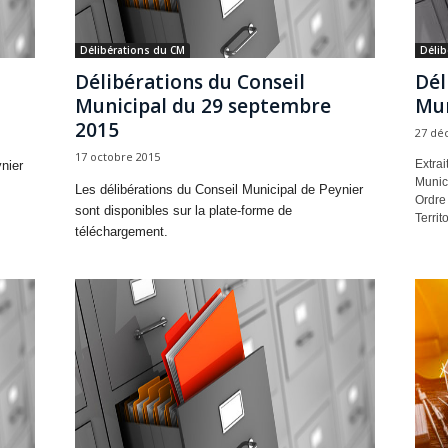
Délibérations du CM
Délib
Délibérations du Conseil
Dél
Municipal du 29 septembre
Mun
2015
27 dé
17 octobre 2015
Extrai
nier
Munic
Les délibérations du Conseil Municipal de Peynier
Ordre 
sont disponibles sur la plate-forme de
Territ
téléchargement.