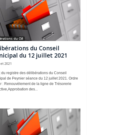
érations du CM
ibérations du Conseil
icipal du 12 juillet 2021
llet 2021
t du registre des délibérations du Conseil
pal de Peynier séance du 12 juillet 2021. Ordre
r : Renouvèlement de la ligne de Trésorerie
ctive,Approbation des...