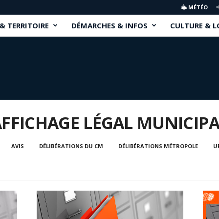
MÉTÉO
 & TERRITOIRE
DÉMARCHES & INFOS
CULTURE & L
AFFICHAGE LÉGAL MUNICIP
AVIS
DÉLIBÉRATIONS DU CM
DÉLIBÉRATIONS MÉTROPOLE
U