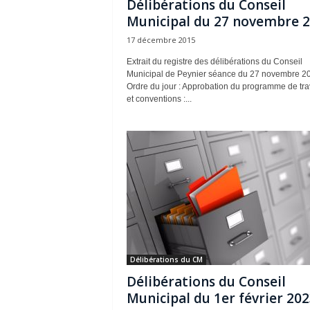
Délibérations du Conseil
Municipal du 27 novembre 
17 décembre 2015
Extrait du registre des délibérations du Conseil
Municipal de Peynier séance du 27 novembre 2
Ordre du jour : Approbation du programme de tr
et conventions :...
Délibérations du CM
Délibérations du Conseil
Municipal du 1er février 20