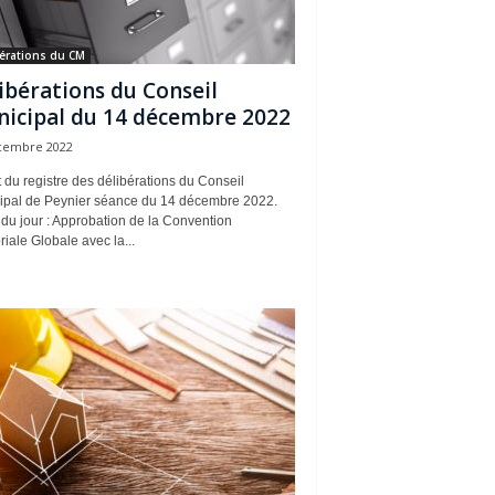
érations du CM
ibérations du Conseil
icipal du 14 décembre 2022
cembre 2022
t du registre des délibérations du Conseil
ipal de Peynier séance du 14 décembre 2022.
du jour : Approbation de la Convention
oriale Globale avec la...