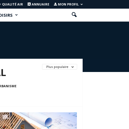
QUALITÉ AIR
ANNUAIRE
MON PROFIL
OISIRS
Plus populaire
AL
RBANISME