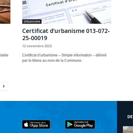
Urbanisme
Certificat d’urbanisme 013-072-
25-00019
12 novembre 2025
lable
Certificat d’urbanisme – Simple information – délivré
par le Maire au nom de la Commune.
DE