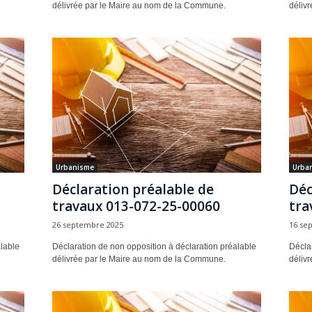
délivrée par le Maire au nom de la Commune.
déliv
Urbanisme
Urba
Déclaration préalable de
Déc
travaux 013-072-25-00060
tra
26 septembre 2025
16 se
lable
Déclaration de non opposition à déclaration préalable
Déclar
délivrée par le Maire au nom de la Commune.
déliv