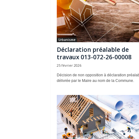
Urbanisme
Déclaration préalable de
travaux 013-072-26-00008
25 février 2026
Décision de non opposition à déclaration préala
délivrée par le Maire au nom de la Commune.