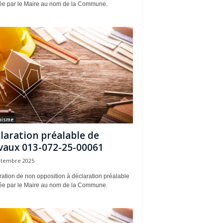
rée par le Maire au nom de la Commune.
nisme
laration préalable de
vaux 013-072-25-00061
ptembre 2025
ation de non opposition à déclaration préalable
rée par le Maire au nom de la Commune.