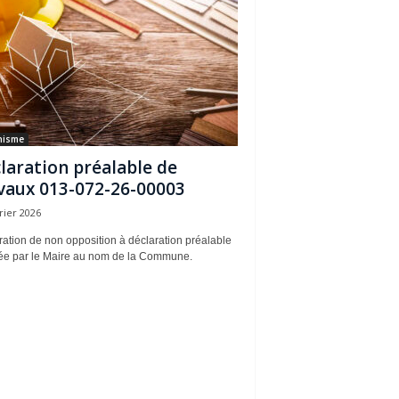
nisme
laration préalable de
vaux 013-072-26-00003
rier 2026
ation de non opposition à déclaration préalable
rée par le Maire au nom de la Commune.