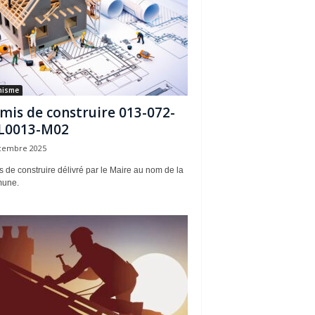
nisme
mis de construire 013-072-
L0013-M02
cembre 2025
 de construire délivré par le Maire au nom de la
une.