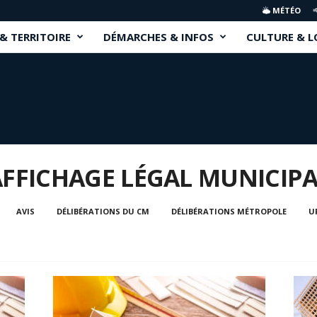
MÉTÉO
 & TERRITOIRE
DÉMARCHES & INFOS
CULTURE & L
AFFICHAGE LÉGAL MUNICIP
AVIS
DÉLIBÉRATIONS DU CM
DÉLIBÉRATIONS MÉTROPOLE
U