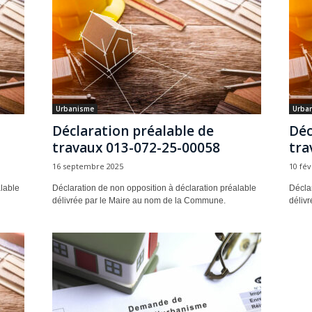
Urbanisme
Urba
Déclaration préalable de
Déc
travaux 013-072-25-00058
tra
16 septembre 2025
10 fév
lable
Déclaration de non opposition à déclaration préalable
Déclar
délivrée par le Maire au nom de la Commune.
déliv