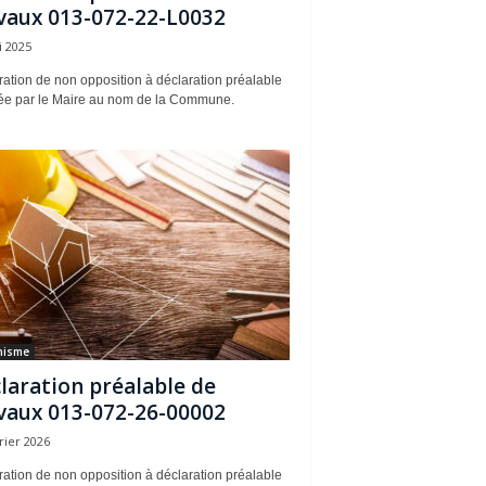
vaux 013-072-22-L0032
i 2025
ation de non opposition à déclaration préalable
rée par le Maire au nom de la Commune.
nisme
laration préalable de
vaux 013-072-26-00002
rier 2026
ation de non opposition à déclaration préalable