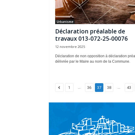
Urbanisme
Déclaration préalable de
travaux 013-072-25-00076
12 novembre 2025
Déclaration de non opposition à déclaration préa
délivrée par le Maire au nom de la Commune.
...
...
1
36
37
38
43