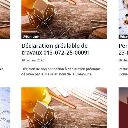
Urbanisme
Urba
Déclaration préalable de
Per
travaux 013-072-25-00091
23-
18 février 2026
30 dé
ble
Décision de non opposition à déclaration préalable
Permis
délivrée par le Maire au nom de la Commune.
Comm