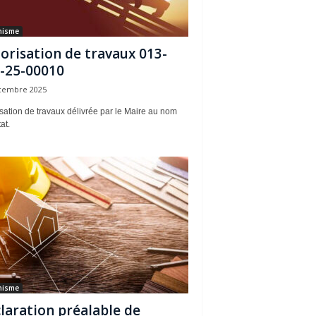
nisme
orisation de travaux 013-
-25-00010
cembre 2025
sation de travaux délivrée par le Maire au nom
at.
nisme
laration préalable de