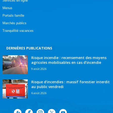
Services en ligne
Menus
Portails famille
Marchés publics
Tranquillité vacances
DERNIÈRES PUBLICATIONS
Risque incendie : recensement des moyens
agricoles mobilisables en cas d’incendie
9 août 2026
Risque d’incendies : massif forestier interdit
au public vendredi
6 août 2026