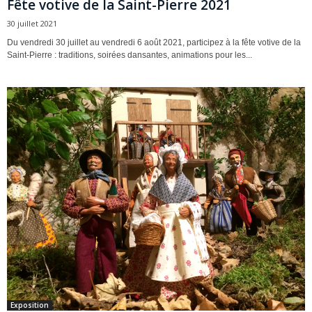
Fête votive de la Saint-Pierre 2021
30 juillet 2021
Du vendredi 30 juillet au vendredi 6 août 2021, participez à la fête votive de la
Saint-Pierre : traditions, soirées dansantes, animations pour les...
Exposition