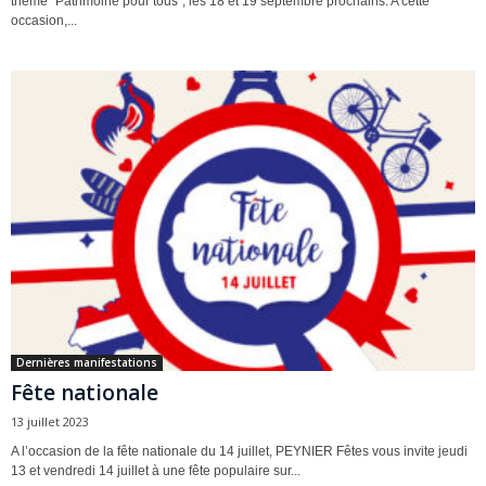
thème “Patrimoine pour tous”, les 18 et 19 septembre prochains. A cette
occasion,...
Dernières manifestations
Fête nationale
13 juillet 2023
A l’occasion de la fête nationale du 14 juillet, PEYNIER Fêtes vous invite jeudi
13 et vendredi 14 juillet à une fête populaire sur...