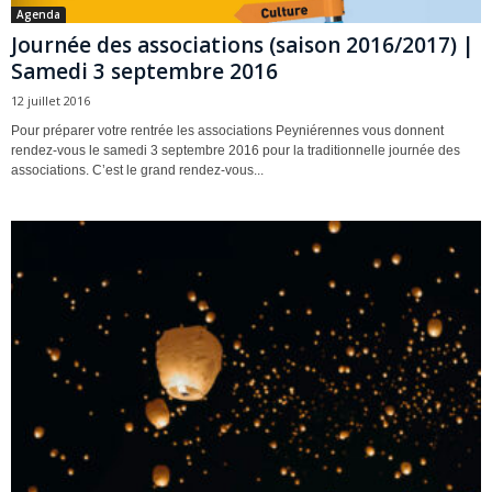
Agenda
Journée des associations (saison 2016/2017) |
Samedi 3 septembre 2016
12 juillet 2016
Pour préparer votre rentrée les associations Peyniérennes vous donnent
rendez-vous le samedi 3 septembre 2016 pour la traditionnelle journée des
associations. C’est le grand rendez-vous...