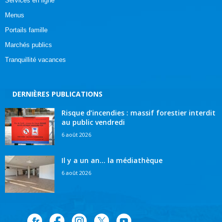
Services en ligne
Menus
Portails famille
Marchés publics
Tranquillité vacances
DERNIÈRES PUBLICATIONS
Risque d’incendies : massif forestier interdit
au public vendredi
6 août 2026
Il y a un an… la médiathèque
6 août 2026