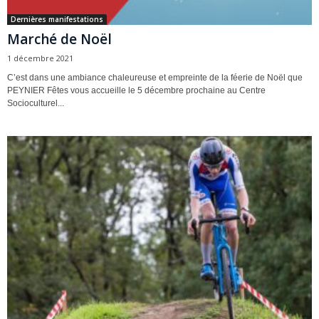
Dernières manifestations
Marché de Noël
1 décembre 2021
C’est dans une ambiance chaleureuse et empreinte de la féerie de Noël que
PEYNIER Fêtes vous accueille le 5 décembre prochaine au Centre
Socioculturel...