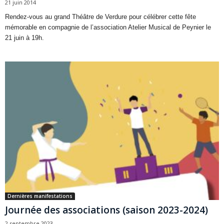
21 juin 2014
Rendez-vous au grand Théâtre de Verdure pour célébrer cette fête
mémorable en compagnie de l’association Atelier Musical de Peynier le
21 juin à 19h.
Dernières manifestations
Journée des associations (saison 2023-2024)
2 septembre 2023