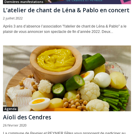
Dernières manifestations
L’atelier de chant de Léna & Pablo en concert
2 juillet 2022
Après 3 ans d’absence l’association "l'atelier de chant de Léna & Pablo" a le
plaisir de vous annoncer son spectacle de fin d’année 2022. Deux...
Agenda
Aïoli des Cendres
26 février 2020
La commune de Peynier et PEYNIER Fêtes vous proposent de participer au