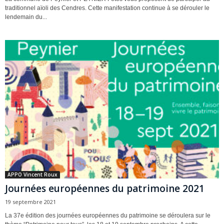
traditionnel aïoli des Cendres. Cette manifestation continue à se dérouler le
lendemain du...
APPO Vincent Roux
Journées européennes du patrimoine 2021
19 septembre 2021
La 37e édition des journées européennes du patrimoine se déroulera sur le