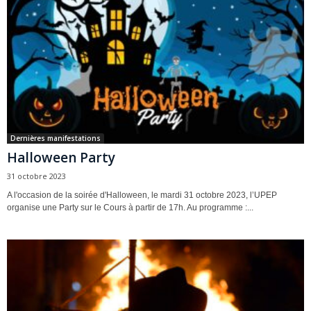
Dernières manifestations
Halloween Party
31 octobre 2023
A l'occasion de la soirée d'Halloween, le mardi 31 octobre 2023, l’UPEP
organise une Party sur le Cours à partir de 17h. Au programme :...