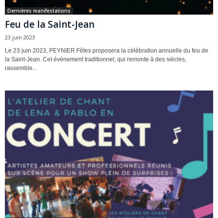
Dernières manifestations
Feu de la Saint-Jean
23 juin 2023
Le 23 juin 2023, PEYNIER Fêtes proposera la célébration annuelle du feu de
la Saint-Jean. Cet événement traditionnel, qui remonte à des siècles,
rassemble...