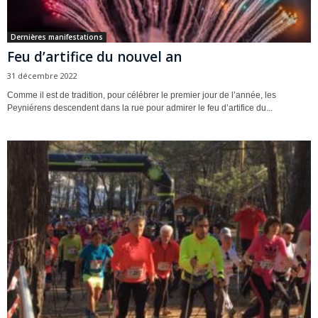
Dernières manifestations
Feu d’artifice du nouvel an
31 décembre 2022
Comme il est de tradition, pour célébrer le premier jour de l’année, les
Peyniérens descendent dans la rue pour admirer le feu d’artifice du...