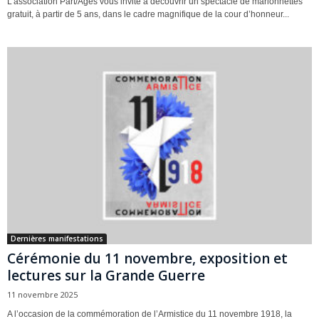
L’association Part/Âges vous invite à découvrir un spectacle de marionnettes
gratuit, à partir de 5 ans, dans le cadre magnifique de la cour d’honneur...
Dernières manifestations
Cérémonie du 11 novembre, exposition et
lectures sur la Grande Guerre
11 novembre 2025
A l’occasion de la commémoration de l’Armistice du 11 novembre 1918, la