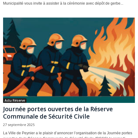
Municipalité vous invite à assister à la cérémonie avec dépôt de gerbe...
Actu Réserve
Journée portes ouvertes de la Réserve
Communale de Sécurité Civile
27 septembre 2025
La Ville de Peynier a le plaisir d’annoncer l’organisation de la Journée portes