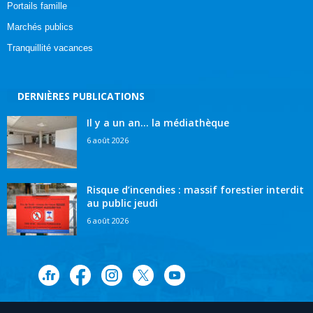
Portails famille
Marchés publics
Tranquillité vacances
DERNIÈRES PUBLICATIONS
Il y a un an… la médiathèque
6 août 2026
Risque d’incendies : massif forestier interdit
au public jeudi
6 août 2026