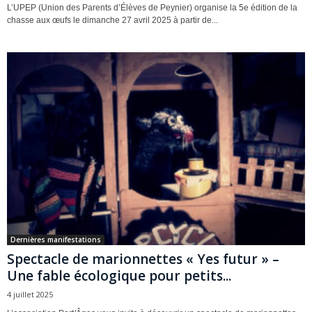
L’UPEP (Union des Parents d’Élèves de Peynier) organise la 5e édition de la
chasse aux œufs le dimanche 27 avril 2025 à partir de...
Dernières manifestations
Spectacle de marionnettes « Yes futur » –
Une fable écologique pour petits...
4 juillet 2025