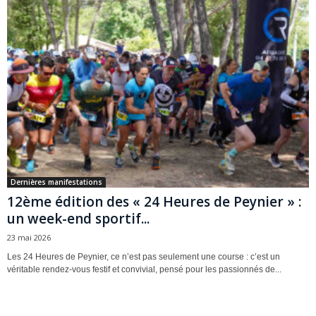
Dernières manifestations
12ème édition des « 24 Heures de Peynier » :
un week-end sportif...
23 mai 2026
Les 24 Heures de Peynier, ce n’est pas seulement une course : c’est un
véritable rendez-vous festif et convivial, pensé pour les passionnés de...