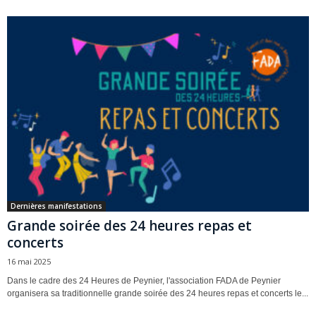
Dernières manifestations
Grande soirée des 24 heures repas et
concerts
16 mai 2025
Dans le cadre des 24 Heures de Peynier, l'association FADA de Peynier
organisera sa traditionnelle grande soirée des 24 heures repas et concerts le...