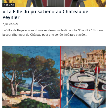
A la une
« La Fille du puisatier » au Château de
Peynier
7 juillet 2026
La Ville de Peynier vous donne rendez-vous le dimanche 30 août à 18h dans
la cour d'honneur du Château pour une soirée théâtrale placée...