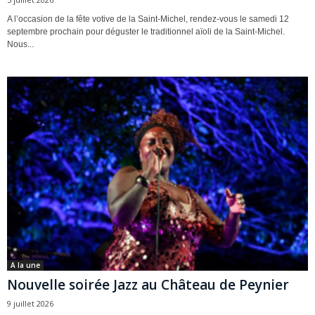
A l’occasion de la fête votive de la Saint-Michel, rendez-vous le samedi 12
septembre prochain pour déguster le traditionnel aïoli de la Saint-Michel.
Nous...
A la une
Nouvelle soirée Jazz au Château de Peynier
9 juillet 2026