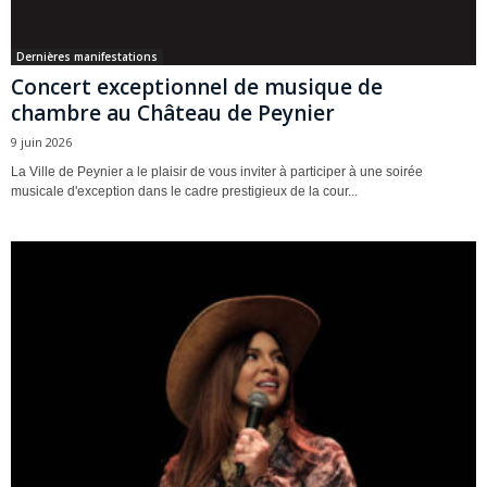
Dernières manifestations
Concert exceptionnel de musique de
chambre au Château de Peynier
9 juin 2026
La Ville de Peynier a le plaisir de vous inviter à participer à une soirée
musicale d'exception dans le cadre prestigieux de la cour...