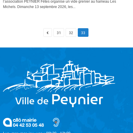
l’association PEYNIER Fêtes organise un vide grenier au hameau Les
Michels. Dimanche 13 septembre 2026, les...
31
32
33