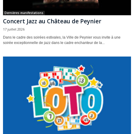
Dernières manifestations
Concert Jazz au Château de Peynier
17 juillet 2026
Dans le cadre des soirées estivales, la Ville de Peynier vous invite à une
soirée exceptionnelle de jazz dans le cadre enchanteur de la...