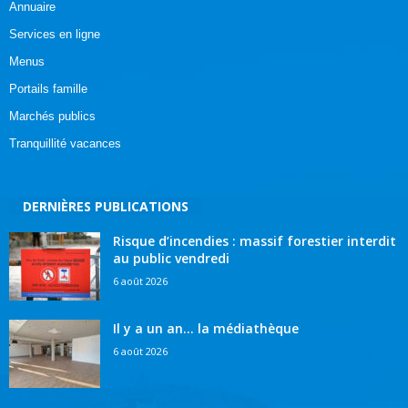
Annuaire
Services en ligne
Menus
Portails famille
Marchés publics
Tranquillité vacances
DERNIÈRES PUBLICATIONS
Risque d’incendies : massif forestier interdit
au public vendredi
6 août 2026
Il y a un an… la médiathèque
6 août 2026