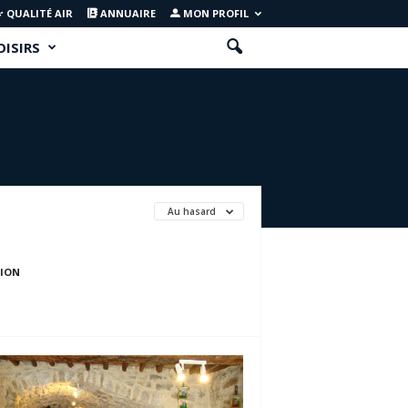
QUALITÉ AIR
ANNUAIRE
MON PROFIL
OISIRS
Au hasard
TION