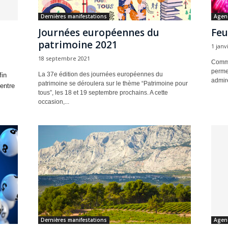
Dernières manifestations
Agen
Journées européennes du
Feu
patrimoine 2021
1 janv
18 septembre 2021
Comme 
perme
La 37e édition des journées européennes du
fin
admirer
patrimoine se déroulera sur le thème “Patrimoine pour
entre
tous”, les 18 et 19 septembre prochains. A cette
occasion,...
Dernières manifestations
Agen