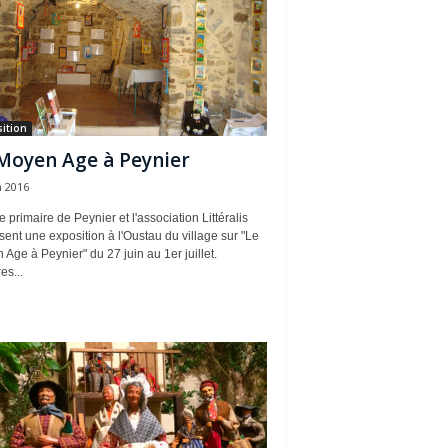
ition
Moyen Age à Peynier
n 2016
e primaire de Peynier et l'association Littéralis
ent une exposition à l'Oustau du village sur "Le
Age à Peynier" du 27 juin au 1er juillet.
es...