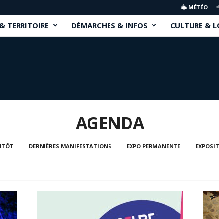
MÉTÉO
 & TERRITOIRE
DÉMARCHES & INFOS
CULTURE & L
AGENDA
NTÔT
DERNIÈRES MANIFESTATIONS
EXPO PERMANENTE
EXPOSI