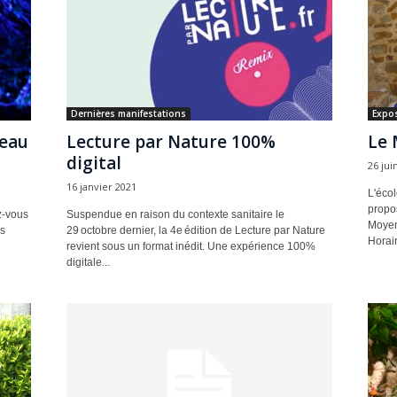
Dernières manifestations
Expos
teau
Lecture par Nature 100%
Le 
digital
26 jui
16 janvier 2021
L'écol
propos
z-vous
Suspendue en raison du contexte sanitaire le
Moyen 
us
29 octobre dernier, la 4e édition de Lecture par Nature
Horair
revient sous un format inédit. Une expérience 100%
digitale...