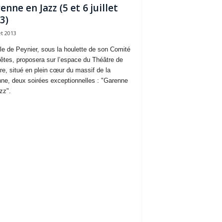
enne en Jazz (5 et 6 juillet
3)
et 2013
lle de Peynier, sous la houlette de son Comité
êtes, proposera sur l’espace du Théâtre de
re, situé en plein cœur du massif de la
ne, deux soirées exceptionnelles : "Garenne
zz".