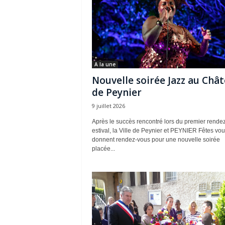
A la une
Nouvelle soirée Jazz au Châ
de Peynier
9 juillet 2026
Après le succès rencontré lors du premier rende
estival, la Ville de Peynier et PEYNIER Fêtes vo
donnent rendez-vous pour une nouvelle soirée
placée...