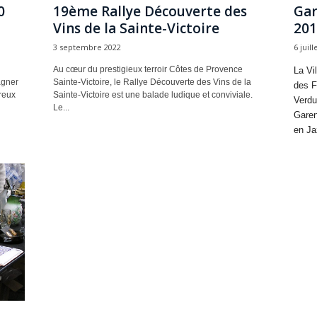
0
19ème Rallye Découverte des
Gar
Vins de la Sainte-Victoire
201
3 septembre 2022
6 juill
Au cœur du prestigieux terroir Côtes de Provence
La Vi
agner
Sainte-Victoire, le Rallye Découverte des Vins de la
des F
reux
Sainte-Victoire est une balade ludique et conviviale.
Verdu
Le...
Garen
en Ja