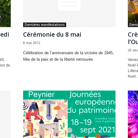
Dernières manifestations
Derni
edi
Cérémonie du 8 mai
Crè
l’O
8 mai 2012
20 dé
Célébration de l’anniversaire de la victoire de 1945,
fête de la paix et de la liberté retrouvée.
45,
Venez 
sion de
Noël P
Litter
Noël..