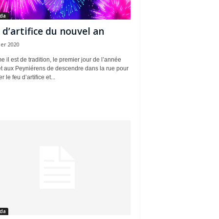
da
 d’artifice du nouvel an
ier 2020
il est de tradition, le premier jour de l’année
t aux Peyniérens de descendre dans la rue pour
 le feu d’artifice et...
da