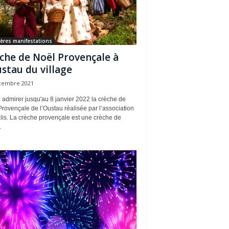
ères manifestations
che de Noël Provençale à
ustau du village
cembre 2021
admirer jusqu'au 8 janvier 2022 la crèche de
rovençale de l’Oustau réalisée par l’association
alis. La crèche provençale est une crèche de
.