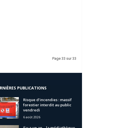
Page 33 sur 33
RNIÈRES PUBLICATIONS
Risque d’incendies : massif
forestier interdit au public
vendredi
6 août 2026
Il y a un an… la médiathèque