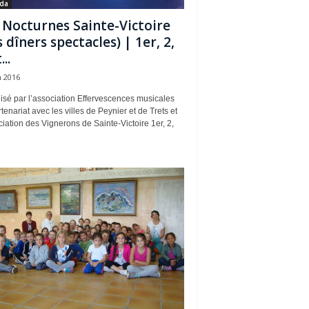
da
 Nocturnes Sainte-Victoire
s dîners spectacles) | 1er, 2,
...
n 2016
isé par l’association Effervescences musicales
tenariat avec les villes de Peynier et de Trets et
ciation des Vignerons de Sainte-Victoire 1er, 2,