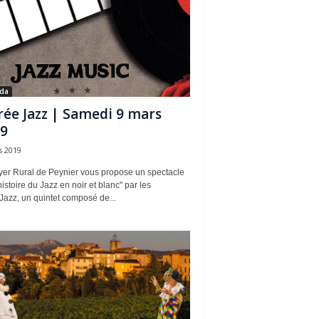
da
rée Jazz | Samedi 9 mars
9
s 2019
yer Rural de Peynier vous propose un spectacle
'histoire du Jazz en noir et blanc" par les
Jazz, un quintet composé de...