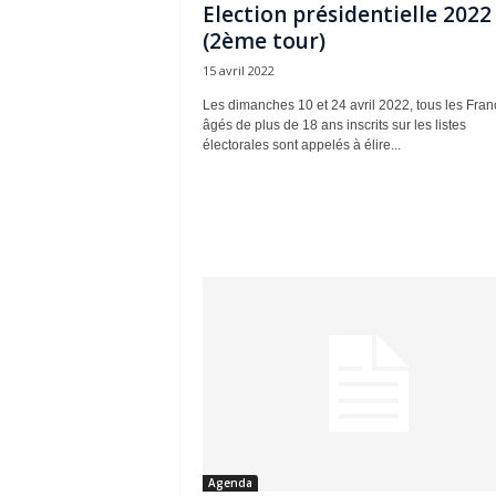
Election présidentielle 2022
(2ème tour)
15 avril 2022
Les dimanches 10 et 24 avril 2022, tous les Fran
âgés de plus de 18 ans inscrits sur les listes
électorales sont appelés à élire...
Agenda