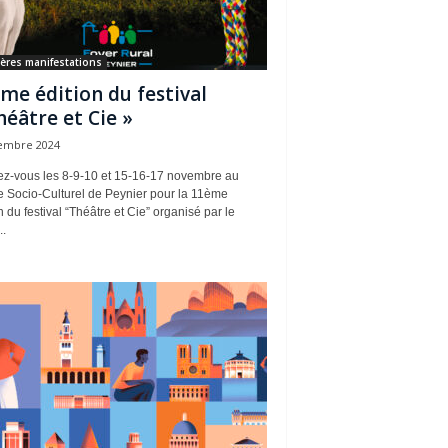
ères manifestations
me édition du festival
héâtre et Cie »
embre 2024
z-vous les 8-9-10 et 15-16-17 novembre au
e Socio-Culturel de Peynier pour la 11ème
n du festival “Théâtre et Cie” organisé par le
..