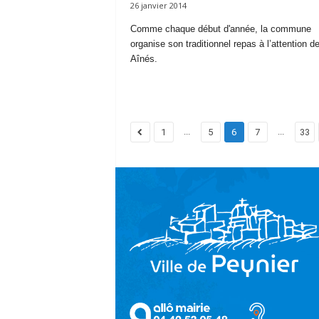
26 janvier 2014
Comme chaque début d'année, la commune
organise son traditionnel repas à l’attention d
Aînés.
...
...
1
5
6
7
33