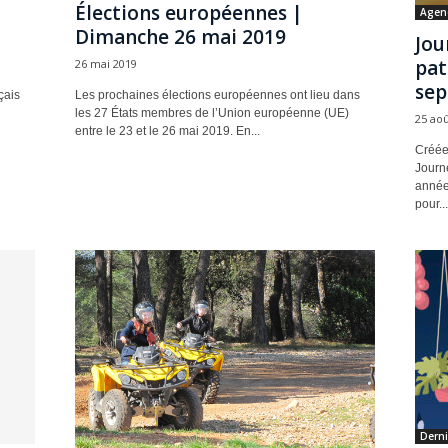
Élections européennes |
Agen
Dimanche 26 mai 2019
Jou
pat
26 mai 2019
sep
çais
Les prochaines élections européennes ont lieu dans
les 27 États membres de l’Union européenne (UE)
25 aoû
entre le 23 et le 26 mai 2019. En...
Créées
Journ
année
pour...
Derni