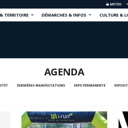
MÉTÉO
 & TERRITOIRE
DÉMARCHES & INFOS
CULTURE & L
AGENDA
NTÔT
DERNIÈRES MANIFESTATIONS
EXPO PERMANENTE
EXPOSI