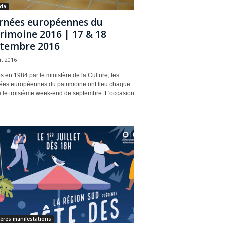
da
rnées européennes du
rimoine 2016 | 17 & 18
tembre 2016
t 2016
 en 1984 par le ministère de la Culture, les
ées européennes du patrimoine ont lieu chaque
 le troisième week-end de septembre. L'occasion
ères manifestations