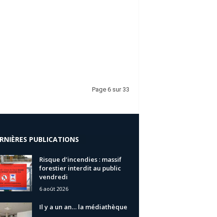
Page 6 sur 33
RNIÈRES PUBLICATIONS
Risque d’incendies : massif
forestier interdit au public
vendredi
6 août 2026
Il y a un an… la médiathèque