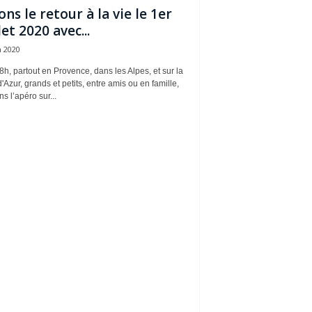
ons le retour à la vie le 1er
let 2020 avec...
n 2020
h, partout en Provence, dans les Alpes, et sur la
'Azur, grands et petits, entre amis ou en famille,
s l’apéro sur...