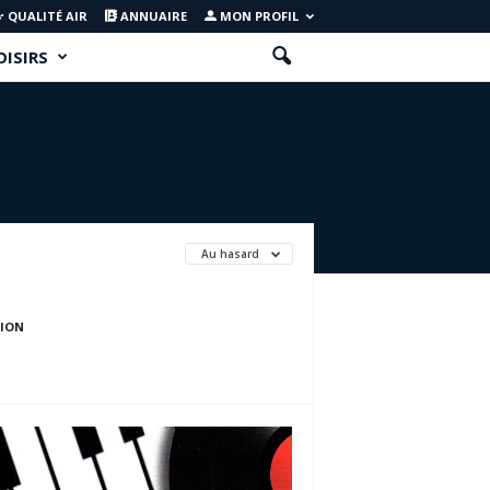
QUALITÉ AIR
ANNUAIRE
MON PROFIL
OISIRS
Au hasard
TION