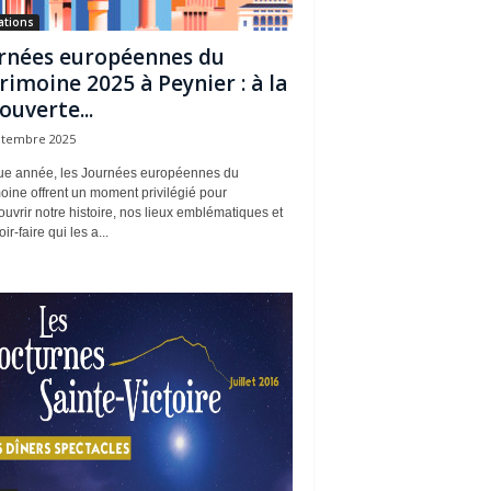
ations
rnées européennes du
rimoine 2025 à Peynier : à la
ouverte...
ptembre 2025
e année, les Journées européennes du
oine offrent un moment privilégié pour
uvrir notre histoire, nos lieux emblématiques et
ir-faire qui les a...