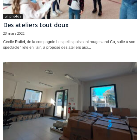
En photos
Des ateliers tout doux
23 mars 2022
Cécile Rattet, de la compagnie Les petits pois sont rouges and Co, suite à son
spectacle 'Tête en l'air', a proposé des ateliers aux...