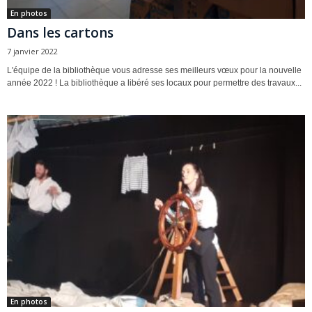
En photos
Dans les cartons
7 janvier 2022
L'équipe de la bibliothèque vous adresse ses meilleurs vœux pour la nouvelle
année 2022 ! La bibliothèque a libéré ses locaux pour permettre des travaux...
En photos