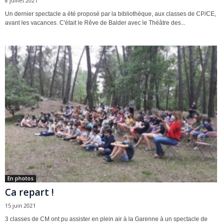
8 juillet 2021
Un dernier spectacle a été proposé par la bibliothèque, aux classes de CP/CE,
avant les vacances. C'était le Rêve de Balder avec le Théâtre des...
En photos
Ca repart !
15 juin 2021
3 classes de CM ont pu assister en plein air à la Garenne à un spectacle de