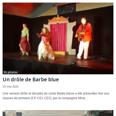
En photos
Un drôle de Barbe blue
25 mai 2022
Une version drôle et décalée du conte Barbe bleue a été présentée hier aux
classes de primaire (CP CE1 CE2), par la compagnie Mine...