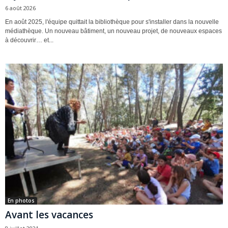
6 août 2026
En août 2025, l'équipe quittait la bibliothèque pour s'installer dans la nouvelle
médiathèque. Un nouveau bâtiment, un nouveau projet, de nouveaux espaces
à découvrir… et...
En photos
Avant les vacances