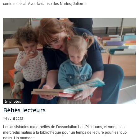
conte musical. Avec la danse des Nartes, Julien...
En photos
Bébés lecteurs
14 avril 2022
Les assistantes maternelles de l’association Les Pitchouns, viennent les
mercredis matins à la bibliothèque pour un temps de lecture pour les tout-
petits. Un moment...