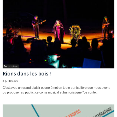
En photos
Rions dans les bois !
8 juillet 2021
C'est avec un grand plaisir et une émotion toute particulière que nous avons
pu proposer au public, ce conte musical et humoristique "Le conte...