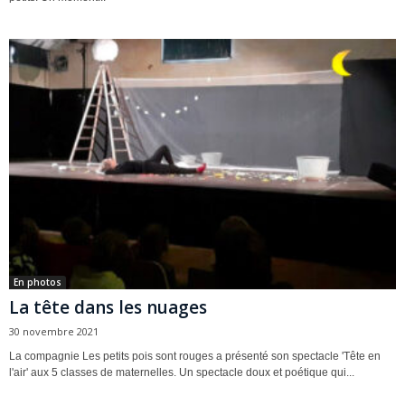
En photos
La tête dans les nuages
30 novembre 2021
La compagnie Les petits pois sont rouges a présenté son spectacle 'Tête en
l'air' aux 5 classes de maternelles. Un spectacle doux et poétique qui...