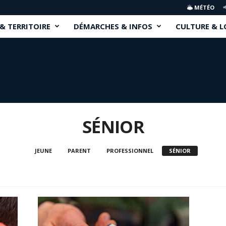
MÉTÉO
 & TERRITOIRE
DÉMARCHES & INFOS
CULTURE & L
SÉNIOR
JEUNE
PARENT
PROFESSIONNEL
SÉNIOR