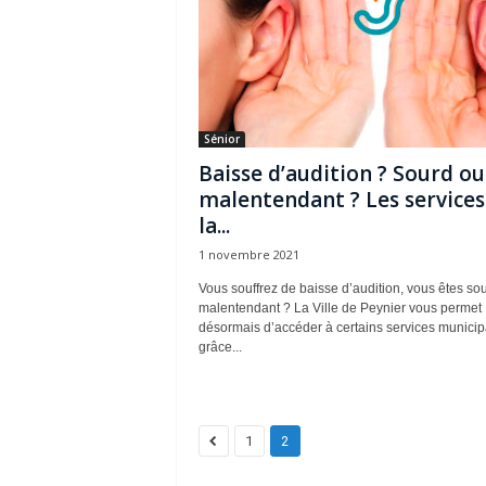
Sénior
Baisse d’audition ? Sourd ou
malentendant ? Les services
la...
1 novembre 2021
Vous souffrez de baisse d’audition, vous êtes so
malentendant ? La Ville de Peynier vous permet
désormais d’accéder à certains services munici
grâce...
1
2