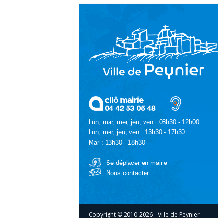
Lun, mar, mer, jeu, ven : 08h30 - 12h00
Lun, mer, jeu, ven : 13h30 - 17h30
Mar : 13h30 - 18h30
Se déplacer en mairie
Nous contacter
Copyright © 2010-2026 - Ville de Peynier