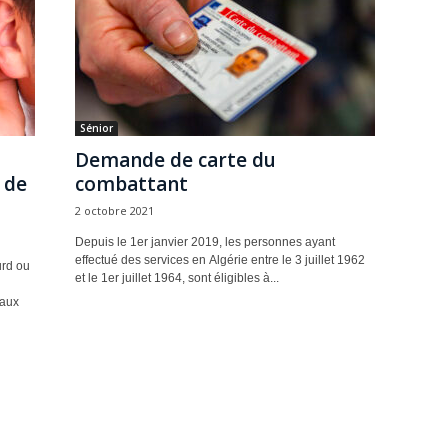
Sénior
Demande de carte du
 de
combattant
2 octobre 2021
Depuis le 1er janvier 2019, les personnes ayant
effectué des services en Algérie entre le 3 juillet 1962
urd ou
et le 1er juillet 1964, sont éligibles à...
paux