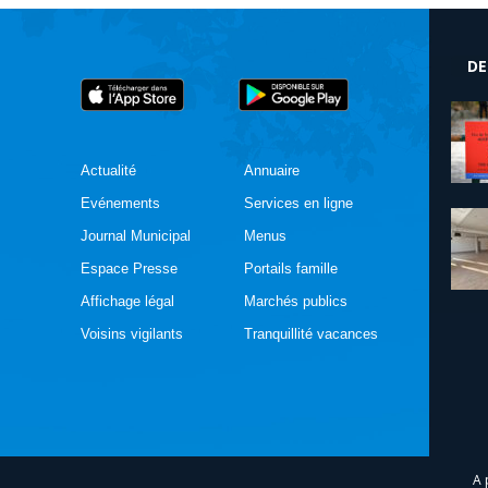
DE
Actualité
Annuaire
Evénements
Services en ligne
Journal Municipal
Menus
Espace Presse
Portails famille
Affichage légal
Marchés publics
Voisins vigilants
Tranquillité vacances
A 