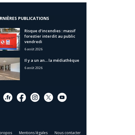
RNIÈRES PUBLICATIONS
Risque d’incendies : massif
forestier interdit au public
vendredi
6 août 2026
Il y a un an… la médiathèque
6 août 2026
propos
Mentions légales
Nous contacter