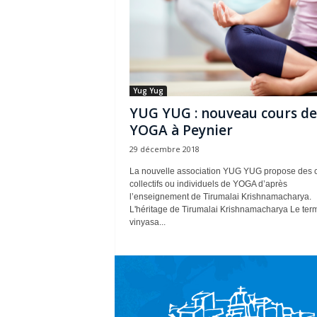
Yug Yug
YUG YUG : nouveau cours de
YOGA à Peynier
29 décembre 2018
La nouvelle association YUG YUG propose des 
collectifs ou individuels de YOGA d’après
l’enseignement de Tirumalai Krishnamacharya.
L'héritage de Tirumalai Krishnamacharya Le ter
vinyasa...