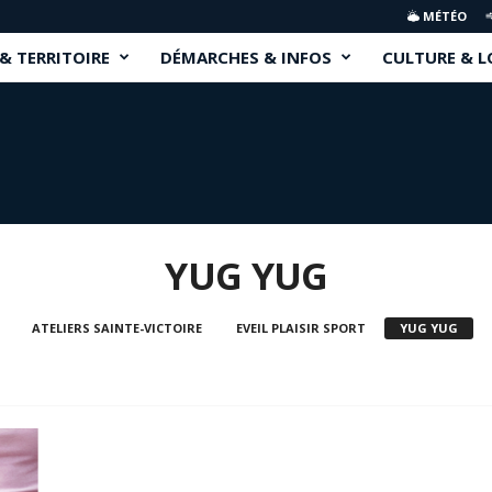
MÉTÉO
 & TERRITOIRE
DÉMARCHES & INFOS
CULTURE & L
YUG YUG
ATELIERS SAINTE-VICTOIRE
EVEIL PLAISIR SPORT
YUG YUG