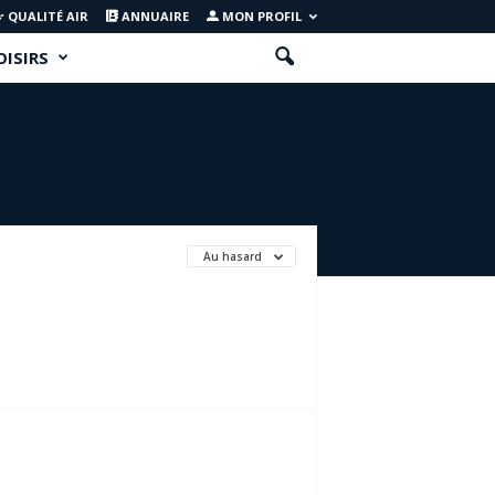
QUALITÉ AIR
ANNUAIRE
MON PROFIL
OISIRS
Au hasard